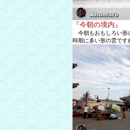
『今朝の境内』
今朝もおもしろい形の
時期に多い形の雲です