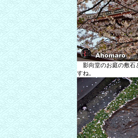
影向堂のお庭の敷石
すね。