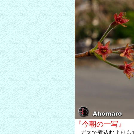
『今朝の一写』
ガスで煮込むよりもず