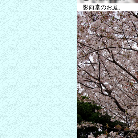
影向堂のお庭。