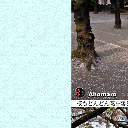
桜もどんどん花を落