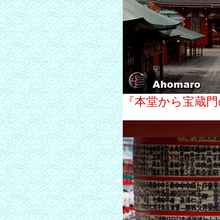
『本堂から宝蔵門