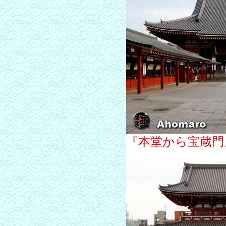
『本堂から宝蔵門