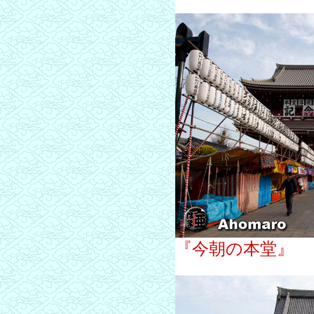
『今朝の本堂』