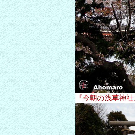
『今朝の浅草神社