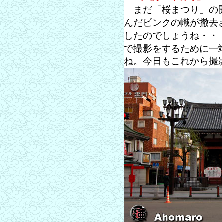
まだ「桜まつり」の開
んだピンクの幟が撤去
したのでしょうね・・
で撮影をするために一
ね。今日もこれから撮