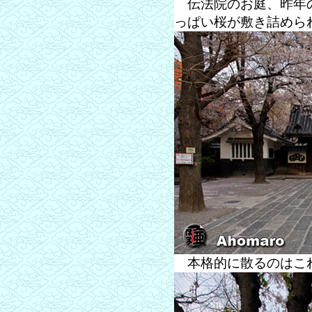
伝法院のお庭、昨年の
っぱい桜が敷き詰めら
本格的に散るのはこ