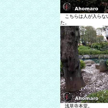
こちらは人が入らない
た。
浅草寺本堂。