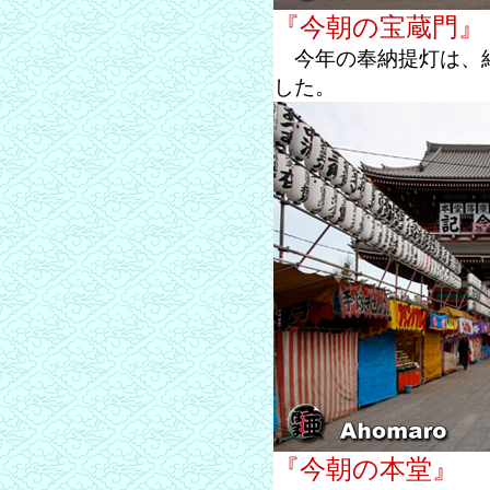
『今朝の宝蔵門』
今年の奉納提灯は、結
した。
『今朝の本堂』