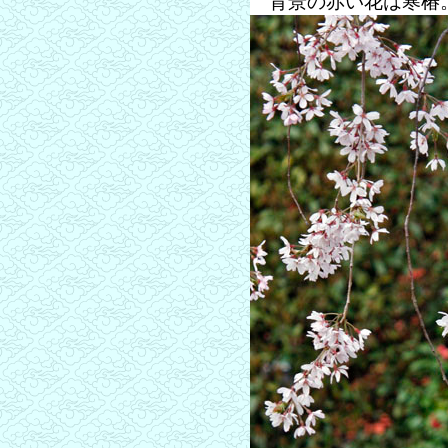
背景の赤い花は寒椿