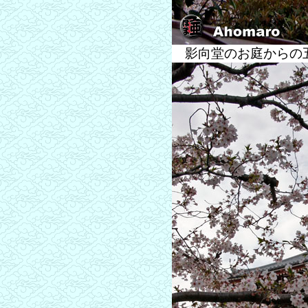
影向堂のお庭からの