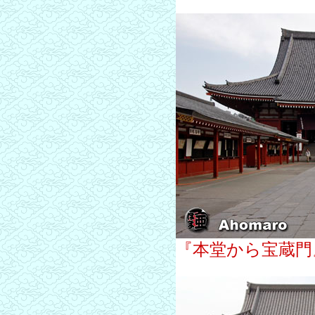
『本堂から宝蔵門