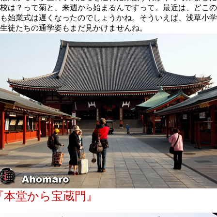
校は？って菊と、来週から始まるんですって。最近は、どこの
も始業式は遅くなったのでしょうかね。そういえば、浅草小学
生徒たちの通学姿もまだ見かけませんね。
『本堂から宝蔵門』