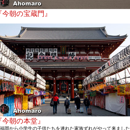
『今朝の宝蔵門』
『今朝の本堂』
福岡から小学生の子供たちを連れた家族ずれがやって来ました