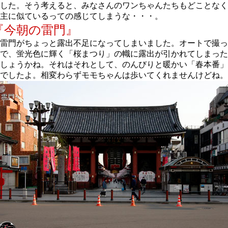
した。そう考えると、みなさんのワンちゃんたちもどことなく
主に似ているっての感じてしまうな・・・。
『今朝の雷門』
雷門がちょっと露出不足になってしまいました。オートで撮っ
で、蛍光色に輝く「桜まつり」の幟に露出が引かれてしまった
しょうかね。それはそれとして、のんびりと暖かい「春本番」
でしたよ。相変わらずモモちゃんは歩いてくれませんけどね。