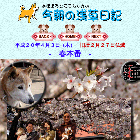
平成２０年４月３日（木）
旧暦２月２７日仏滅
- 春本番 -