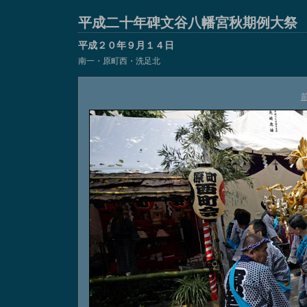
平成二十年碑文谷八幡宮秋期例大祭
平成２０年９月１４日
南一・原町西・洗足北