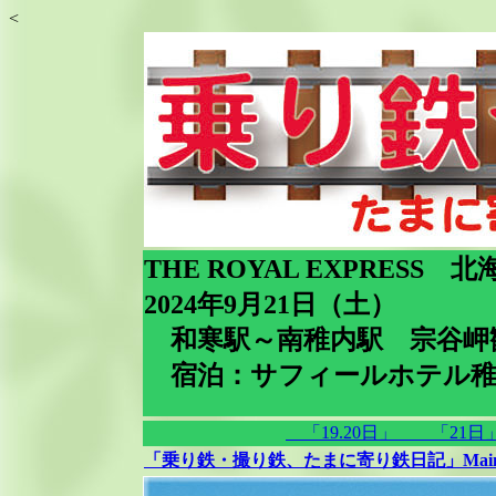
<
THE ROYAL EXPRESS
2024年9月21日（土）
和寒駅～南稚内駅 宗谷岬
宿泊：サフィールホテル稚
「19.20日」
「21
「乗り鉄・撮り鉄、たまに寄り鉄日記」Main