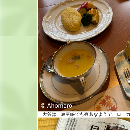
大谷は、層雲峡でも有名なようで、ローカ