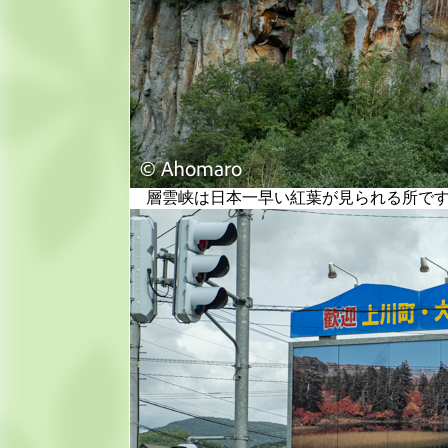
層雲峡は日本一早い紅葉が見られる所です