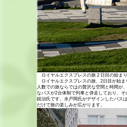
ロイヤルエクスプレスの旅２日目の始まり
ロイヤルエクスプレスの旅、2日目が始まり
人数での旅ならではの贅沢な空間と時間が
なバスが2台体制で列車と併走しており、そ
鋭治氏です。水戸岡氏がデザインしたバス
だけで旅の楽しみが広がります。