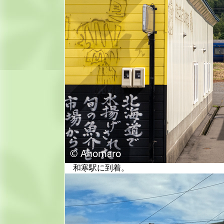
和寒駅に到着。