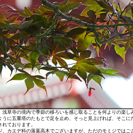
浅草寺の境内で季節の移ろいを感じ取ることを何よりの楽し
ように五重塔のたもとで足を止め、そっと見上げれば、そこに
されております。
、カエデ科の落葉高木でございますが、ただのモミジではご