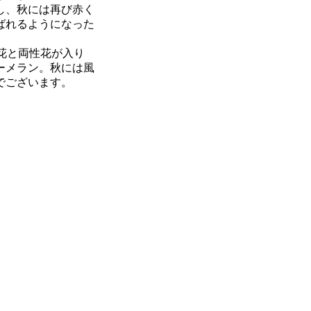
し、秋には再び赤く
ばれるようになった
花と両性花が入り
ーメラン。秋には風
でございます。