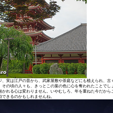
、実は江戸の昔から、武家屋敷や茶庭などにも植えられ、古
。その頃の人々も、きっとこの葉の色に心を奪われたことでし
魅かれる心は変わりません。いやむしろ、年を重ねた今だから
動できるのかもしれませんね。