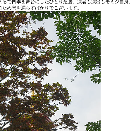
まるで四季を舞台にしたひとり芝居。演者も演出もモミジ自身
のため息を漏らすばかりでございます。