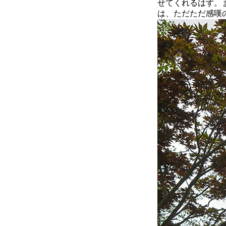
せてくれるはず。
は、ただただ感嘆