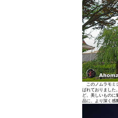
このノムラモミジ
ばれておりました
ど、美しいものに
品に、より深く感