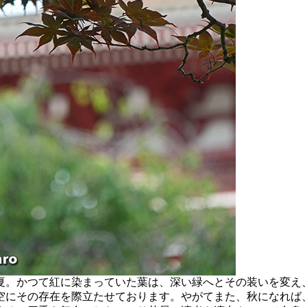
。かつて紅に染まっていた葉は、深い緑へとその装いを変え
空にその存在を際立たせております。やがてまた、秋になれば