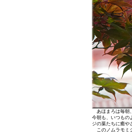
あほまろは毎朝、
今朝も、いつもの
ジの葉たちに癒や
このノムラモミジ