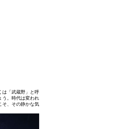
くは「武蔵野」と呼
ょう。時代は変われ
こそ、その静かな気