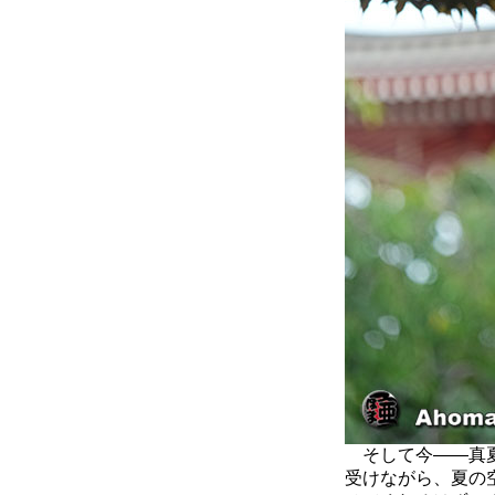
そして今――真夏
受けながら、夏の