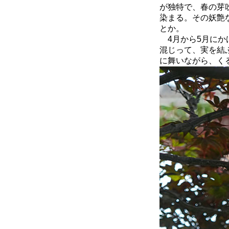
が独特で、春の芽
染まる。その妖艶
とか。
4月から5月にか
混じって、実を結
に舞いながら、く