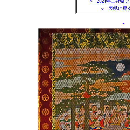
○ 2024年三社祭
○ 表紙に戻
-