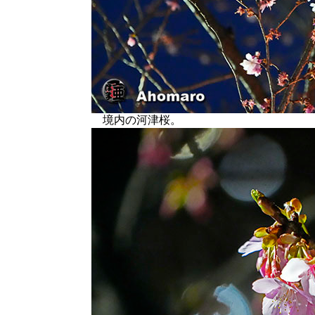
境内の河津桜。