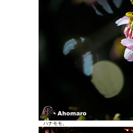
ハナモモ。