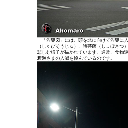
「涅槃図」には、頭を北に向けて涅槃に入
（しゃびそうじゅ）、諸菩薩（しょぼさつ
悲しむ様子が描かれています。通常、食物
釈迦さまの入滅を悼んでいるのです。