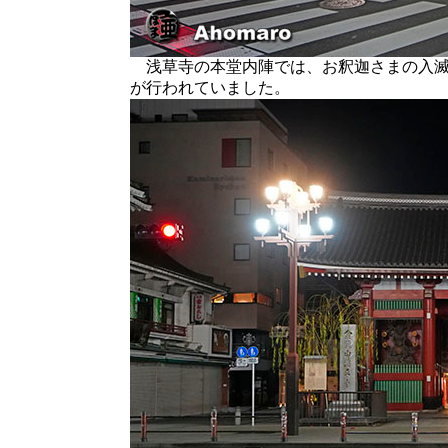
浅草寺の本堂内陣では、お釈迦さまの入滅
が行われていました。