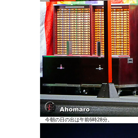
今朝の日の出は午前6時28分。