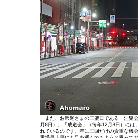
また、お釈迦さまの三聖日である「涅槃会」
月8日）、「成道会」（毎年12月8日）に
れているのです。年に三回だけの貴重な機
重塔最上層にも足を運んでみようと思って