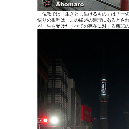
仏教では「生きとし生けるもの」は「一切
悟りの根幹は、この縁起の道理にあるとさ
が、生を受けたすべての存在に対する慈悲