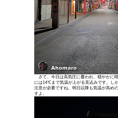
さて、今日は高気圧に覆われ、穏やかに晴
には14℃まで気温が上がる見込みです。し
注意が必要ですね。明日以降も気温が高め
すよ。