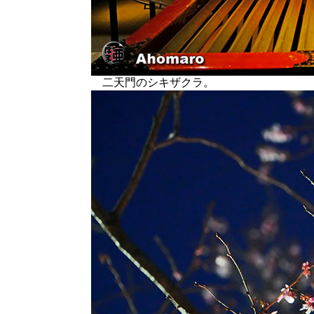
二天門のシキザクラ。