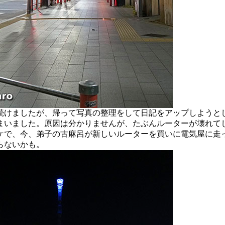
けましたが、帰って写真の整理をして日記をアップしようと
まいました。原因は分かりませんが、たぶんルーターが壊れて
ケで、今、弟子の古麻呂が新しいルーターを買いに電気屋に走
らないかも。