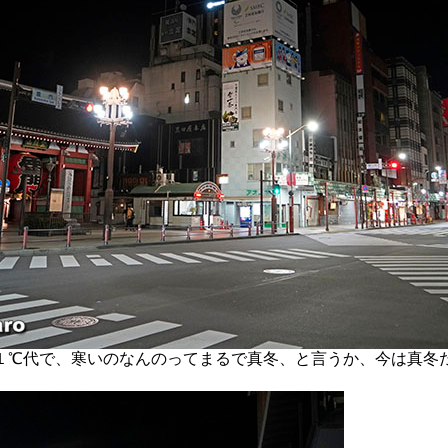
℃代で、寒いのなんのってまるで真冬、と言うか、今は真冬