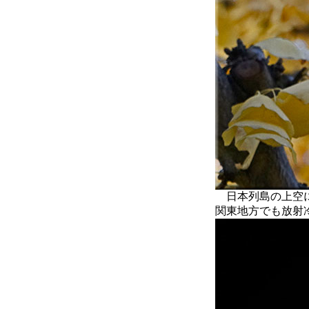
日本列島の上空に
関東地方でも放射