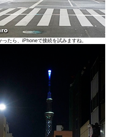
たら、iPhoneで接続を試みますね。