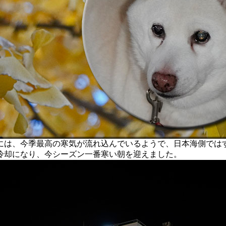
は、今季最高の寒気が流れ込んでいるようで、日本海側では
冷却になり、今シーズン一番寒い朝を迎えました。