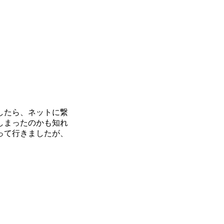
したら、ネットに繋
しまったのかも知れ
って行きましたが、