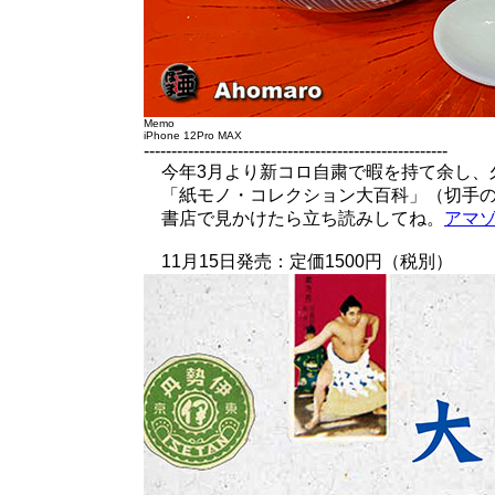
Memo
iPhone 12Pro MAX
-------------------------------------------------------
今年3月より新コロ自粛で暇を持て余し、
「紙モノ・コレクション大百科」（切手の
書店で見かけたら立ち読みしてね。
アマ
11月15日発売：定価1500円（税別）