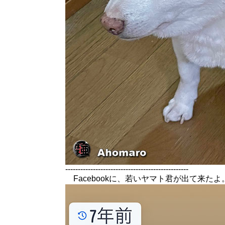
-------------------------------------------------
Facebookに、若いヤマト君が出て来たよ