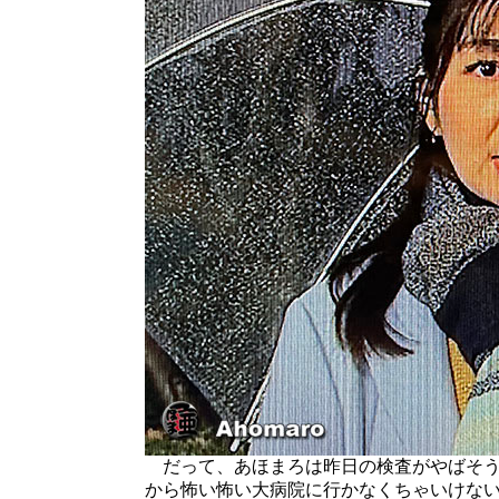
だって、あほまろは昨日の検査がやばそう
から怖い怖い大病院に行かなくちゃいけな