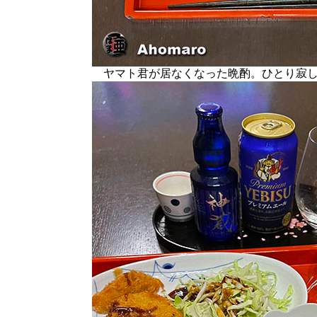
ヤマト君が居なくなった晩酌。ひとり寂し