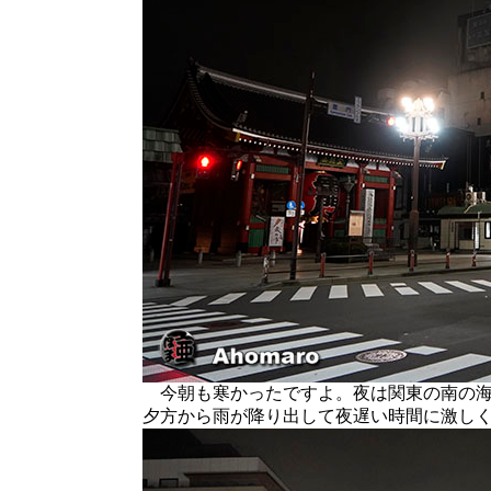
今朝も寒かったですよ。夜は関東の南の海
夕方から雨が降り出して夜遅い時間に激し