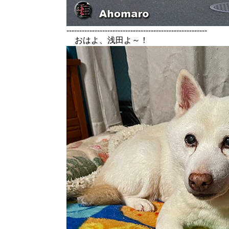
-------------------------------------------------------
おはよ、浅田よ～！