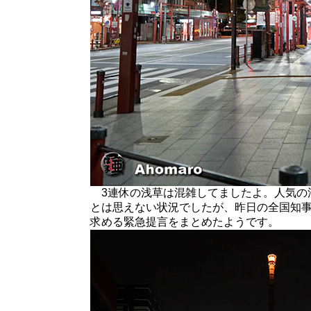
3連休の浅草は混雑してましたよ。人気の
とは思えない状況でしたが、昨日の全国知
求める緊急提言をまとめたようです。