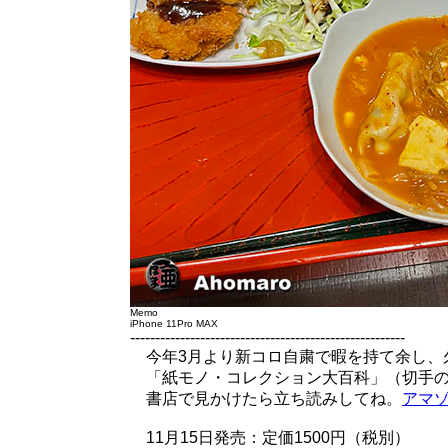
Memo
iPhone 11Pro MAX
-------------------------------------------------------
今年3月より新コロ自粛で暇を持て余し、
「紙モノ・コレクション大百科」（切手の
書店で見かけたら立ち読みしてね。
アマ
11月15日発売：定価1500円（税別）