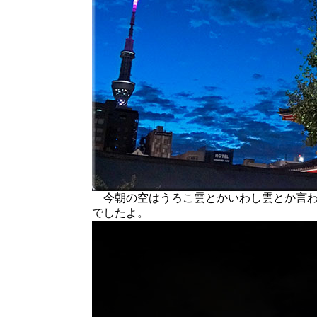
今朝の空はうろこ雲とかいわし雲とか言わ
でしたよ。