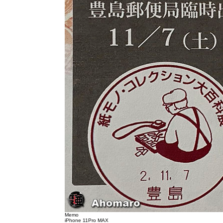
Memo
iPhone 11Pro MAX