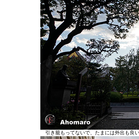
引き籠もってないで、たまには外出も良い