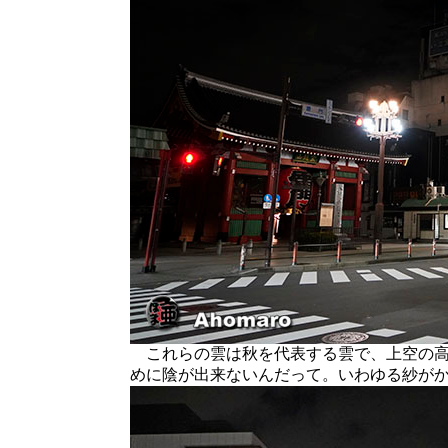
これらの雲は秋を代表する雲で、上空の高
めに陰が出来ないんだって。いわゆる紗が