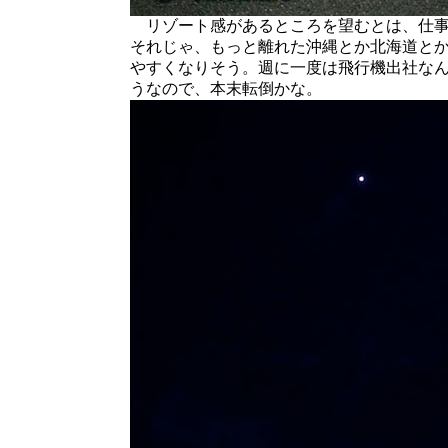
リゾート感があるところを望むとは、仕事
それじゃ、もっと離れた沖縄とか北海道と
やすくなりそう。週に一度は飛行機出社な
うなので、本末転倒かな。