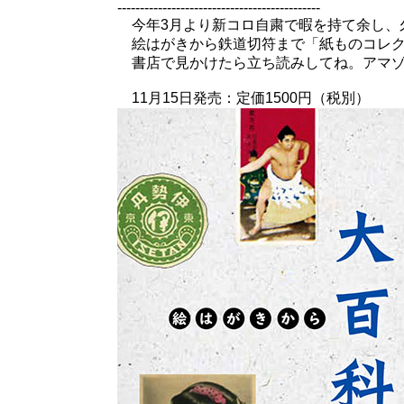
---------------------------------------------
今年3月より新コロ自粛で暇を持て余し、
絵はがきから鉄道切符まで「紙ものコレク
書店で見かけたら立ち読みしてね。アマゾ
11月15日発売：定価1500円（税別）