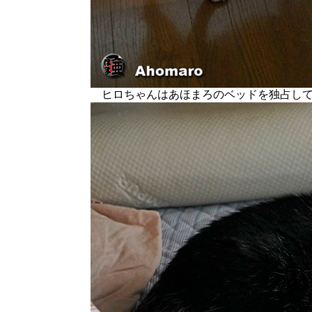
ヒロちゃんはあほまろのベッドを独占して