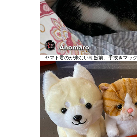
ヤマト君のが来ない朝飯前。手抜きマック