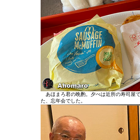
あほまろ君の晩酌。夕べは近所の寿司屋で
た、忘年会でした。