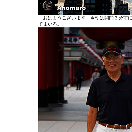
おはようございます。今朝は開門３分前に
てまいろ。