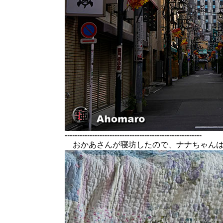
-------------------------------------------------------
おかあさんが寝坊したので、ナナちゃんは