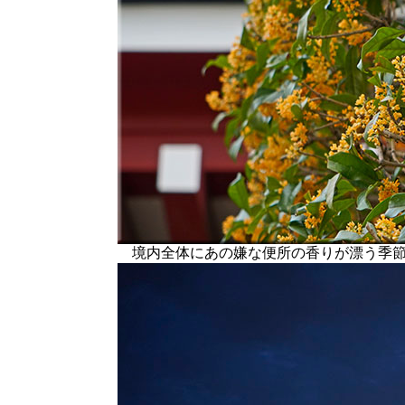
境内全体にあの嫌な便所の香りが漂う季節