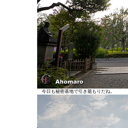
今日も秘密基地で引き籠もりだね。