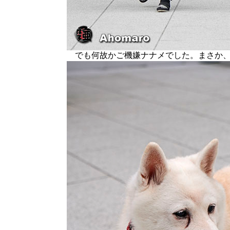
でも何故かご機嫌ナナメでした。まさか、