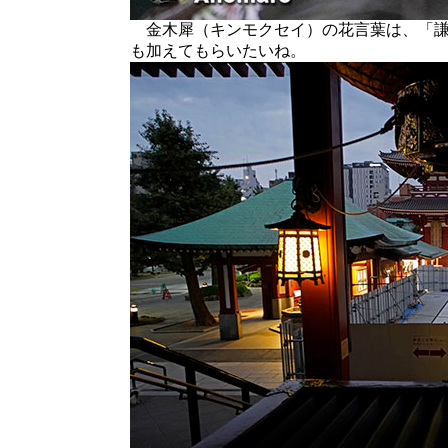
金木犀（キンモクセイ）の花言葉は、「謙
も加えてもらいたいね。