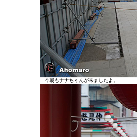
今朝もナナちゃんが来ましたよ。