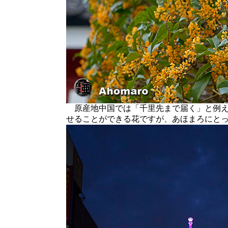
原産地中国では「千里先まで届く」と例え
せることができる花ですが、あほまろにと