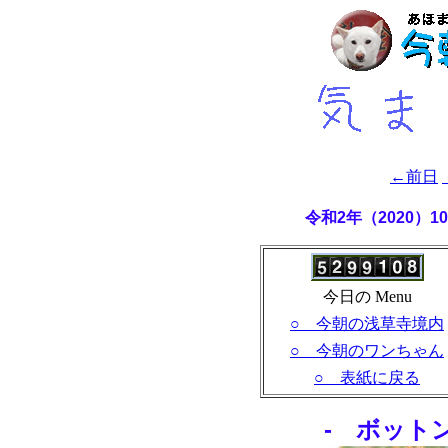
←前日
令和2年（2020）
今日の Menu
○ 今朝の浅草寺境内
○ 今朝のワンちゃん
○ 表紙に戻る
- ボット