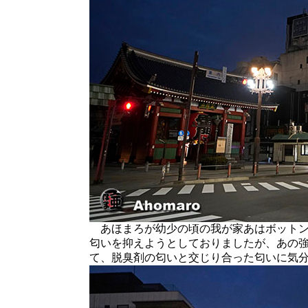
あほまろが幼少の頃の我が家あはボットン
匂いを抑えようとしておりましたが、あの
て、脱臭剤の匂いと交じり合った匂いに気