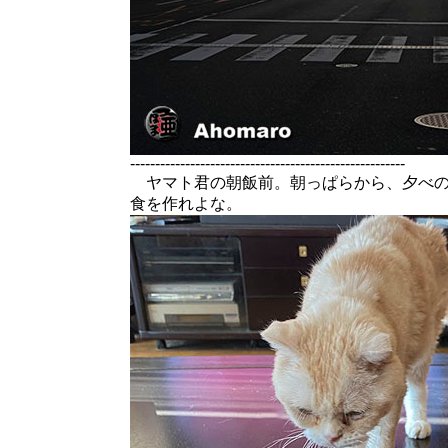
-------------------------------------------------------
ヤマト君の朝飯前。朝っぱらから、夕べの
食を作れよな。