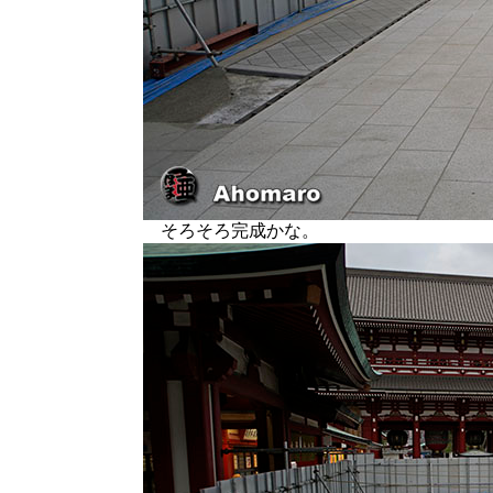
そろそろ完成かな。