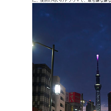
に、便所の匂いのトラウマで、最も嫌な嫌