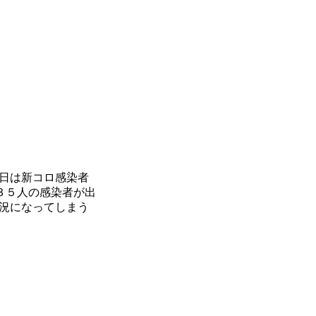
日は新コロ感染者
３５人の感染者が出
状況になってしまう