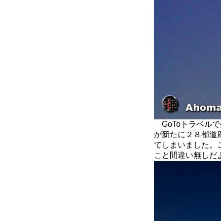
GoToトラベル
が新たに２８都道
てしまいました。
こと間違い無しだ