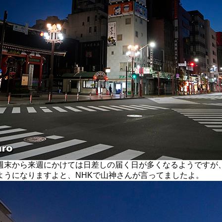
末から来週にかけては日差しの届く日が多くなるようですが
ようになりますよと、NHKで山神さんが言ってましたよ。