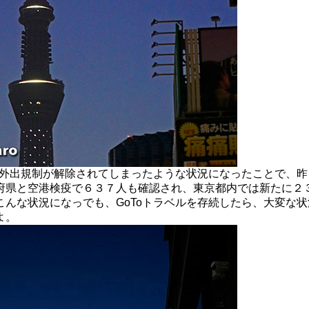
で外出規制が解除されてしまったような状況になったことで、昨
府県と空港検疫で６３７人も確認され、東京都内では新たに２
こんな状況になっでも、GoToトラベルを存続したら、大変な
よ。