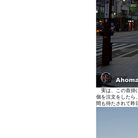
実は、この首掛け
個を注文をしたら
間も待たされて昨