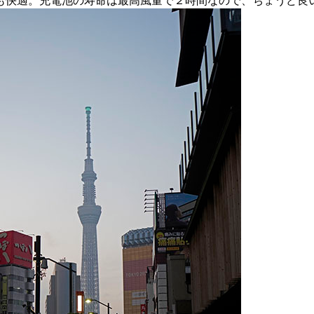
も快適。充電池の寿命は最高風量で２時間なので、ちょうど良