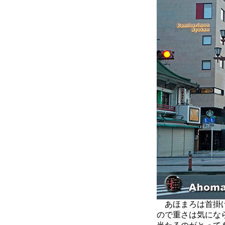
あほまろは首掛け
ので重さは気にな