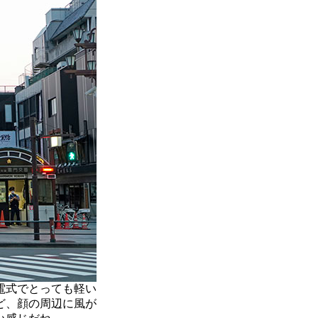
電式でとっても軽い
ど、顔の周辺に風が