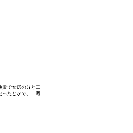
通販で女房の分と二
だったとかで、二週