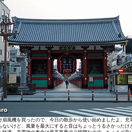
扇風機を買ったので、今日の散歩から使い始めましたよ。充
らないけど、風量を最大にすると音はちょっとうるさかったけ