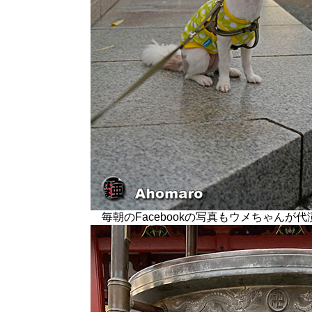
毎朝のFacebookの写真もウメちゃんが