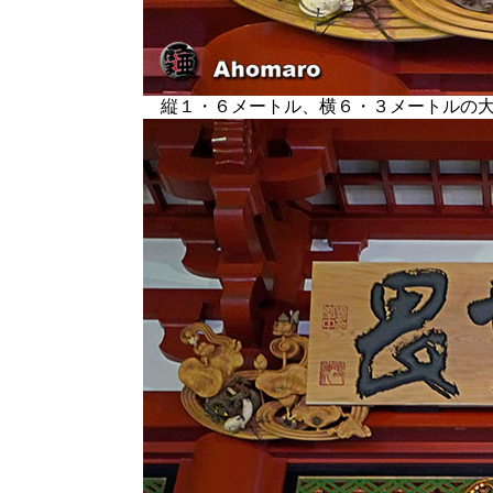
縦１・６メートル、横６・３メートルの大