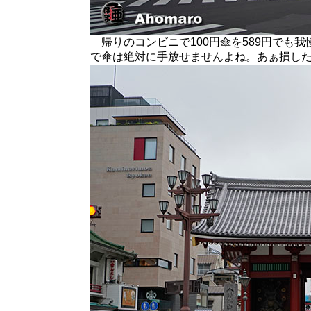
帰りのコンビニで100円傘を589円でも
で傘は絶対に手放せませんよね。あぁ損し