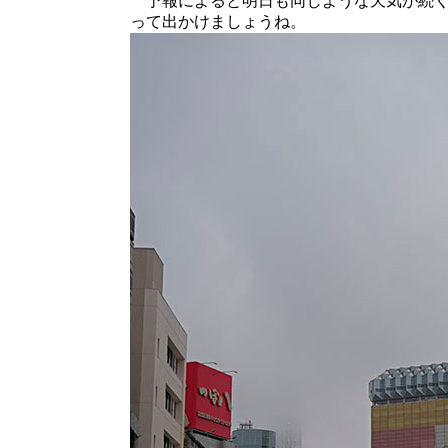
予報によると明日も同じような天気が続く
って出かけましょうね。