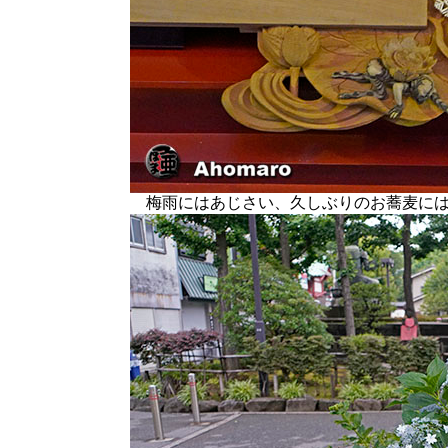
梅雨にはあじさい、久しぶりのお蕎麦には