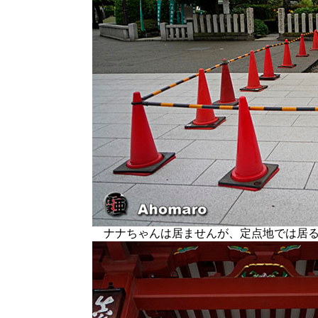
ナナちゃんは居ませんが、定点地では居る