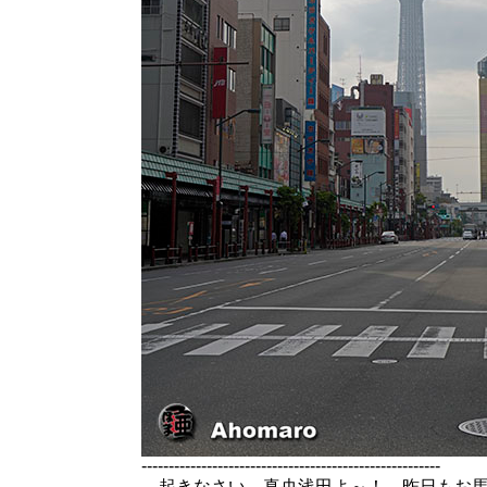
-------------------------------------------------------
起きなさい、真央浅田よ～！←昨日もお馬