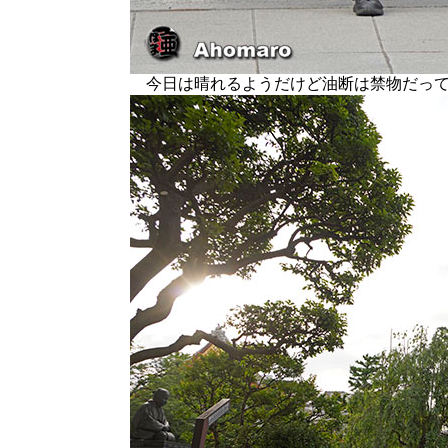
今日は晴れるようだけど油断は禁物だって