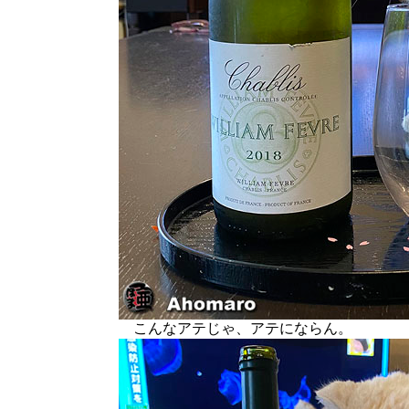
こんなアテじゃ、アテにならん。