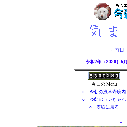
←前日
令和2年（2020）
今日の Menu
○ 今朝の浅草寺境内
○ 今朝のワンちゃん
○ 表紙に戻る
-