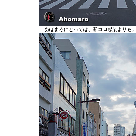
あほまろにとっては、新コロ感染よりもナ