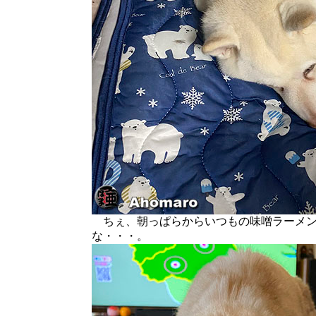
ちぇ、朝っぱらからいつもの味噌ラーメン
な・・・。