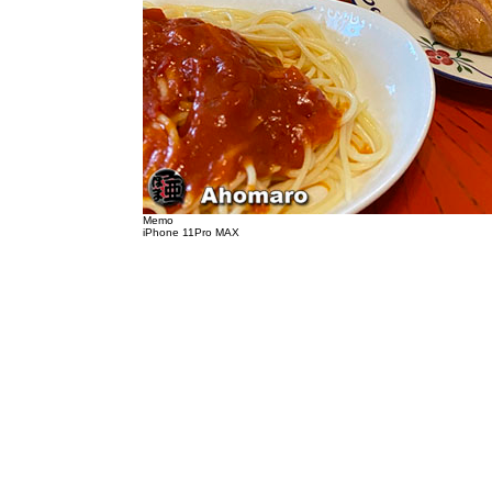
Memo
iPhone 11Pro MAX