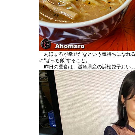
あほまろが幸せだなという気持ちになれる
に“ぼっち飯”すること。
昨日の昼食は、滋賀県産の浜松餃子おいしかっ