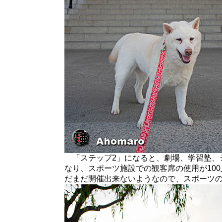
「ステップ2」になると、劇場、学習塾、
なり、スポーツ施設での観客席の使用が10
だまだ開催出来ないようなので、スポーツ