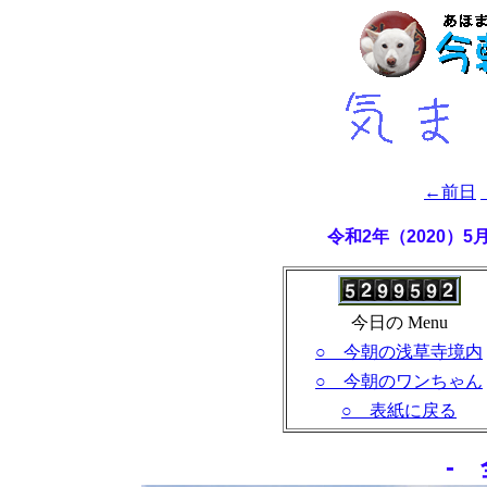
←前日
令和2年（2020）
今日の Menu
○ 今朝の浅草寺境内
○ 今朝のワンちゃん
○ 表紙に戻る
-