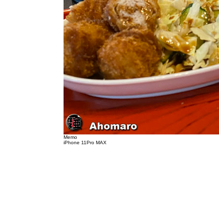
Memo
iPhone 11Pro MAX