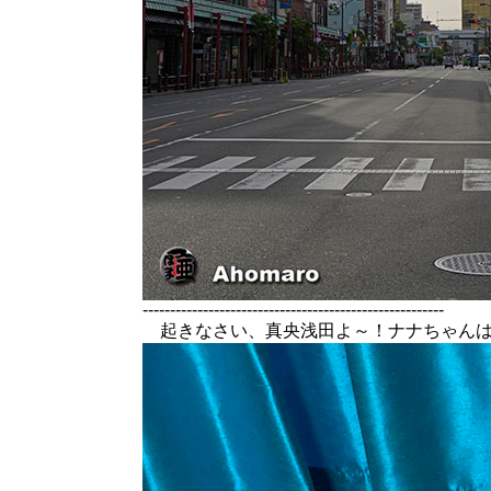
-------------------------------------------------------
起きなさい、真央浅田よ～！ナナちゃんは