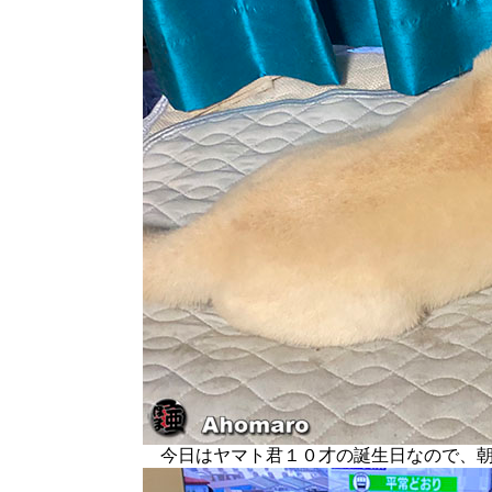
今日はヤマト君１０才の誕生日なので、朝