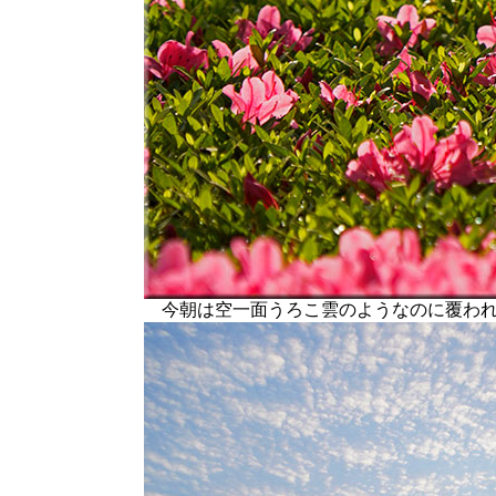
今朝は空一面うろこ雲のようなのに覆われ