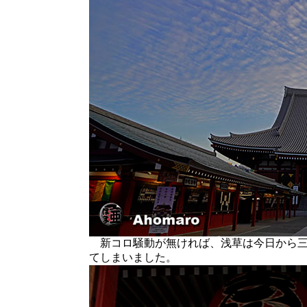
新コロ騒動が無ければ、浅草は今日から三
てしまいました。