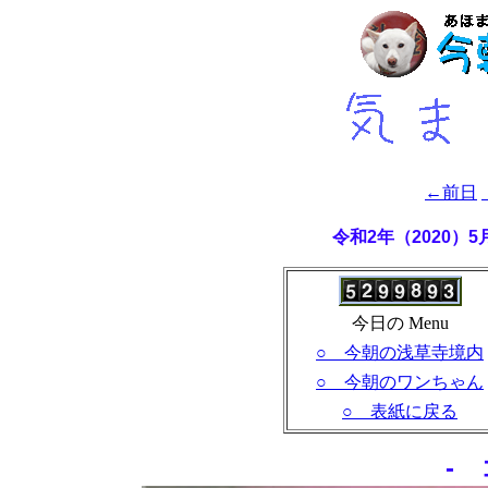
←前日
令和2年（2020）
今日の Menu
○ 今朝の浅草寺境内
○ 今朝のワンちゃん
○ 表紙に戻る
-