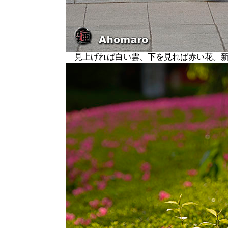
見上げれば白い雲、下を見れば赤い花。新