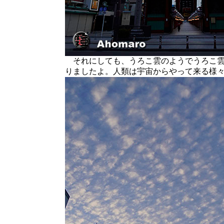
それにしても、うろこ雲のようでうろこ雲
りましたよ。人類は宇宙からやって来る様