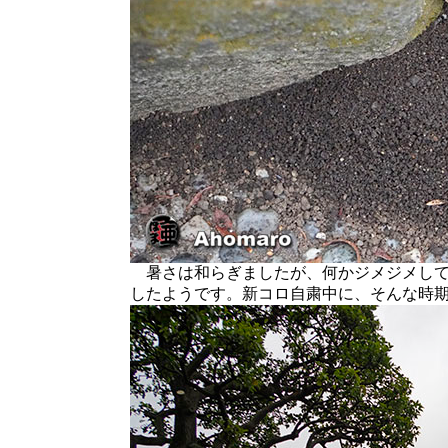
暑さは和らぎましたが、何かジメジメして
したようです。新コロ自粛中に、そんな時