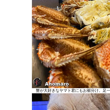
蟹が大好きなヤマト君にもお裾分け。足一