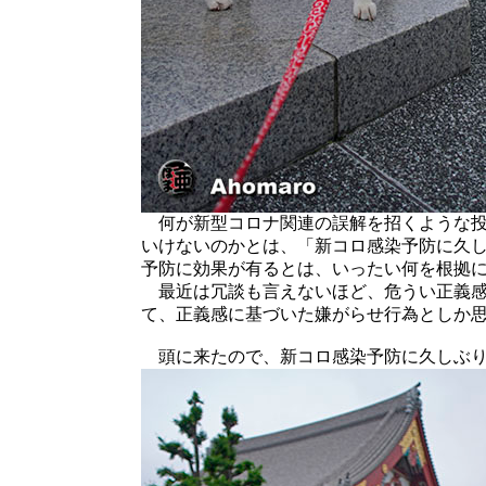
何が新型コロナ関連の誤解を招くような投
いけないのかとは、「新コロ感染予防に久
予防に効果が有るとは、いったい何を根拠
最近は冗談も言えないほど、危うい正義感
て、正義感に基づいた嫌がらせ行為としか
頭に来たので、新コロ感染予防に久しぶり