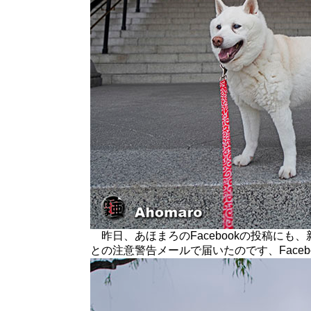
昨日、あほまろのFacebookの投稿にも
との注意警告メールで届いたのです、Face