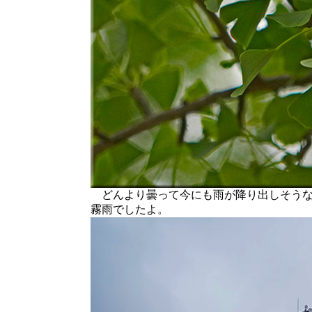
どんより曇って今にも雨が降り出しそうな
霧雨でしたよ。