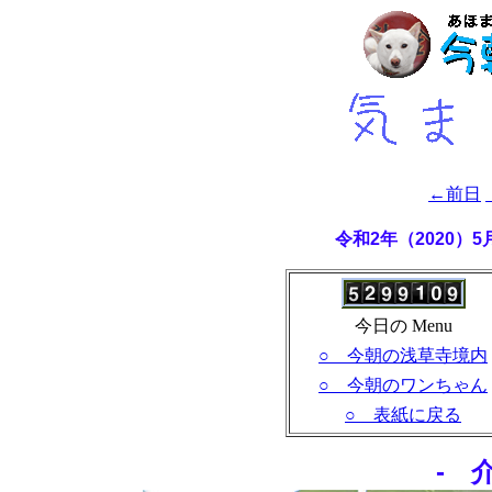
←前日
令和2年（2020）
今日の Menu
○ 今朝の浅草寺境内
○ 今朝のワンちゃん
○ 表紙に戻る
- 