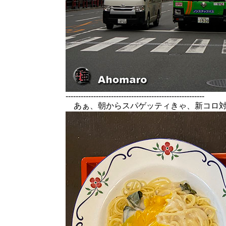
-------------------------------------------------------
あぁ、朝からスパゲッティきゃ、新コロ対