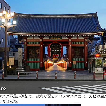
スク不足が深刻で、政府が配るアベノマスクには、カビや虫
えませんね。