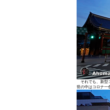
それでも、新型コ
世の中はコロナ一