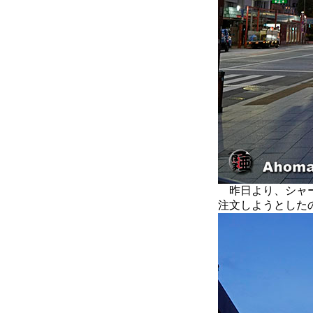
昨日より、シャー
注文しようとした