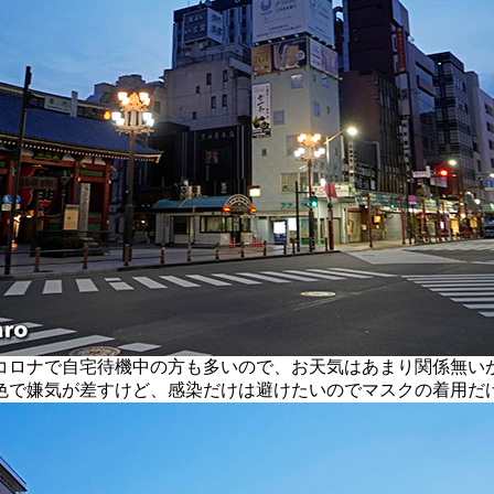
ロナで自宅待機中の方も多いので、お天気はあまり関係無い
色で嫌気が差すけど、感染だけは避けたいのでマスクの着用だ