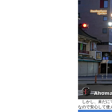
しかし、未だにマ
なので安心して使