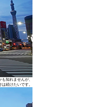
かも知れませんが、
けは続けたいです。