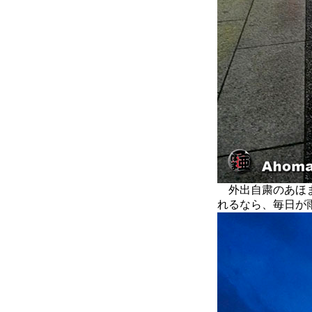
外出自粛のあほま
れるなら、毎日が