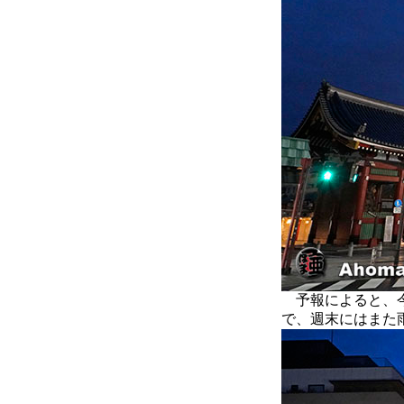
予報によると、今
で、週末にはまた