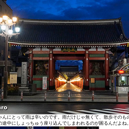
んにとって雨は辛いのです。雨だけじゃ無くて、散歩そのも
の途中にしょっちゅう座り込んでしまわれるのが困るんだよね