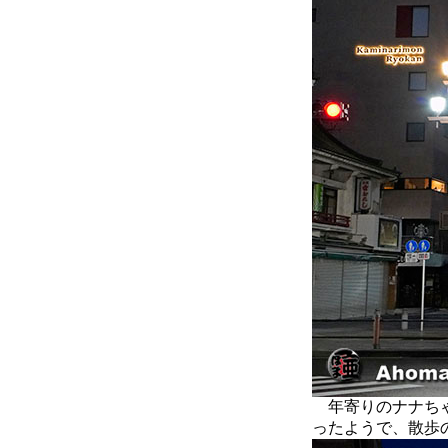
年寄りのナナちゃ
ったようで、散歩