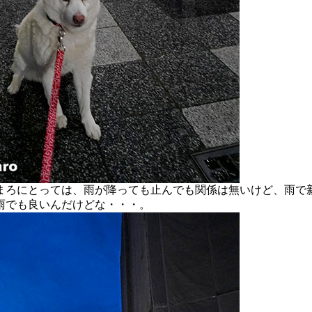
ろにとっては、雨が降っても止んでも関係は無いけど、雨で
雨でも良いんだけどな・・・。