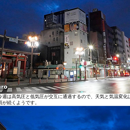
週は高気圧と低気圧が交互に通過するので、天気と気温変化
雨が続くようです。