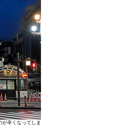
のが辛くなってしま
。