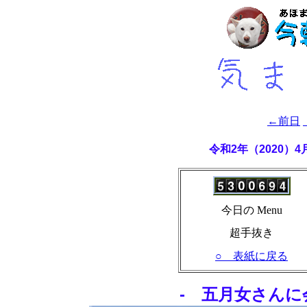
←前日
令和2年（2020）
今日の Menu
超手抜き
○ 表紙に戻る
- 五月女さんに