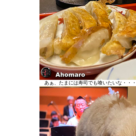
あぁ、たまには寿司でも喰いたいな・・