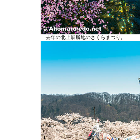
去年の北上展勝地のさくらまつり。