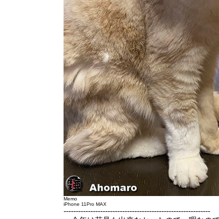
Memo
iPhone 11Pro MAX
------------------------------------------------------------