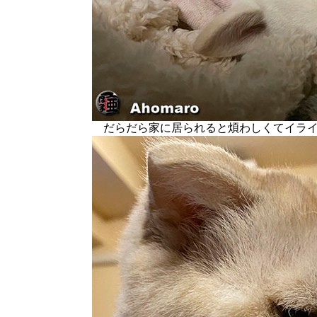
だらだら家に居られると煩わしくてイライ