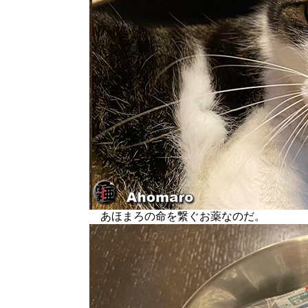
あほまろの命を繋ぐお薬なのだ。