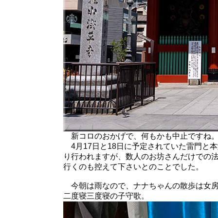
新コロのおかげで、何もかも中止ですね
4月17日と18日に予定されていた雷門と
り行われますが、数人のお坊さんだけでの
行くのも控えて下さいとのことでした。
今朝は雨なので、ナナちゃんの散歩は女房
二度寝三度寝の子守歌。