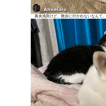
真央浅田けど、散歩に行かれないなんて、