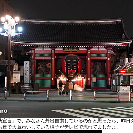
宣言」で、みなさん外出自粛しているのかと思ったら、昨日
も達で大賑わいしている様子がテレビで流れてましたよ。