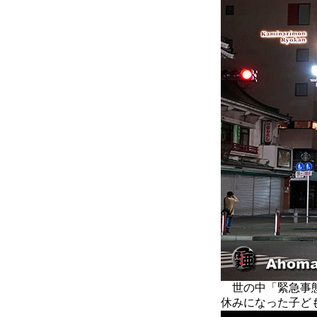
世の中「緊急事態
休みになった子ど