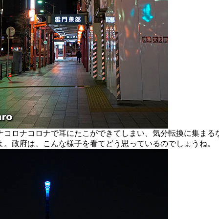
コロナコロナで耳にたこができてしまい、気分転換に集まる
よ。政府は、こんな様子を看てどう思っているのでしょうね。