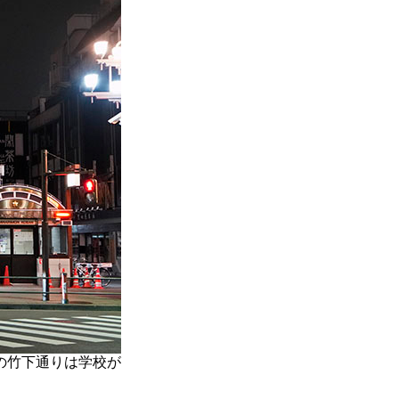
の竹下通りは学校が