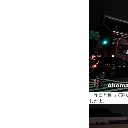
昨日と違って寒い
したよ。