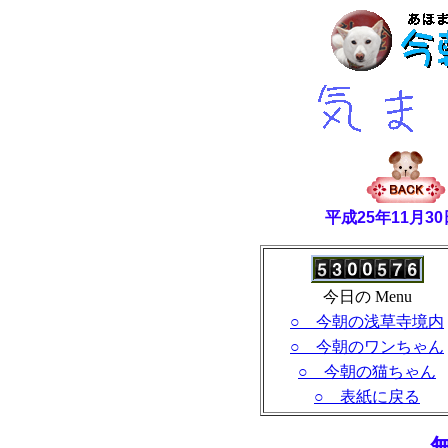
平成25年11月
今日の Menu
○ 今朝の浅草寺境内
○ 今朝のワンちゃん
○ 今朝の猫ちゃん
○ 表紙に戻る
- 