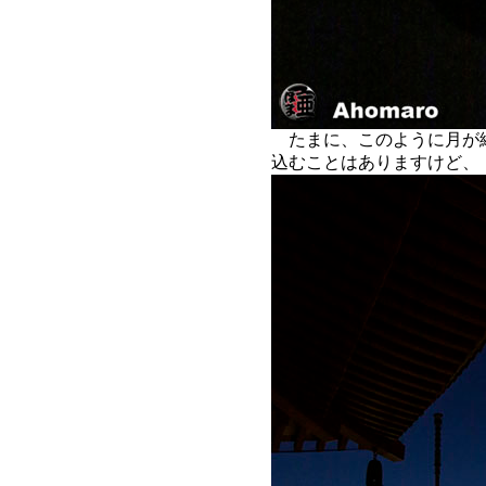
たまに、このように月が
込むことはありますけど、