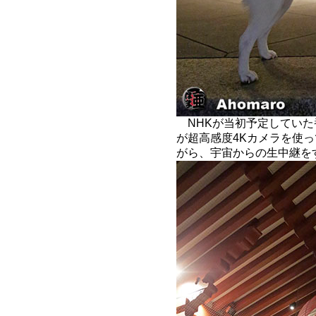
NHKが当初予定していた
が超高感度4Kカメラを使
がら、宇宙からの生中継を