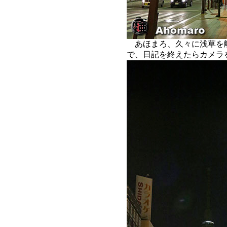
あほまろ、久々に浅草を
で、日記を終えたらカメラ