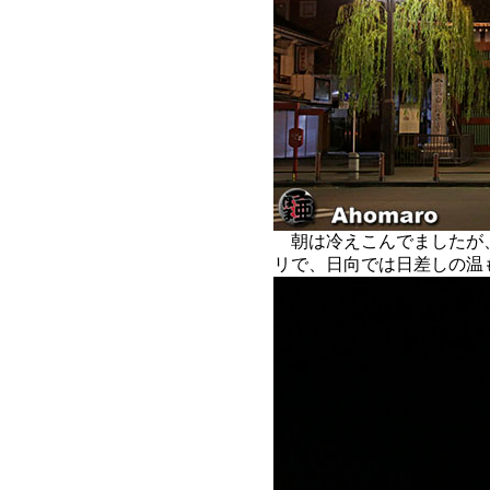
朝は冷えこんでましたが
リで、日向では日差しの温