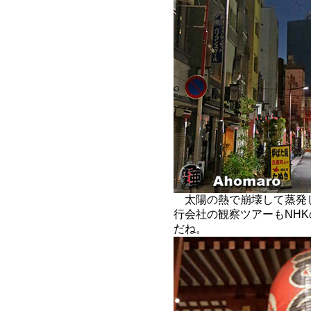
太陽の熱で崩壊して蒸発
行会社の観察ツアーもNH
だね。