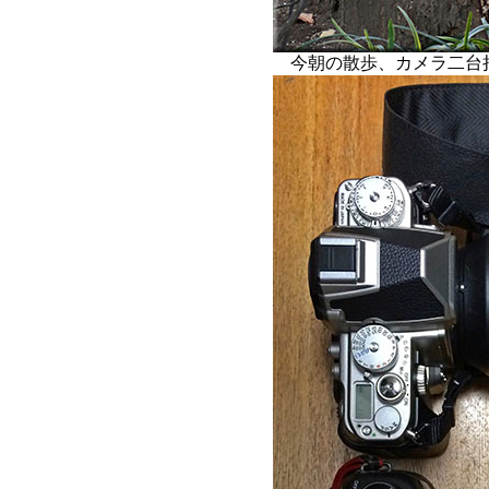
今朝の散歩、カメラ二台