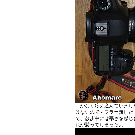
かなり冷え込んでいまし
けないのでマフラー無しだ
で、散歩中には寒さを感じ
れが襲ってしまったよ。