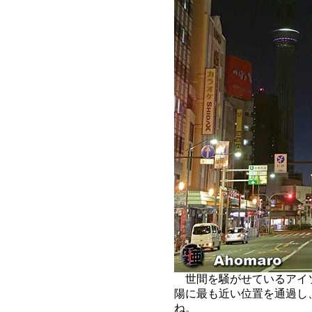
世間を騒がせているアイソ
陽に最も近い位置を通過し
ね。