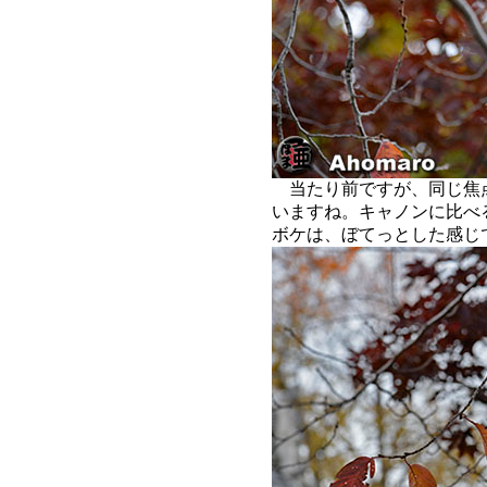
当たり前ですが、同じ焦
いますね。キャノンに比べ
ボケは、ぼてっとした感じ