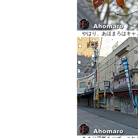
やはり、あほまろはキャ