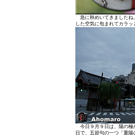
急に秋めいてきましたね
した空気に包まれてカラッ
今日９月９日は、陽の極が
日で、五節句の一つ「重陽