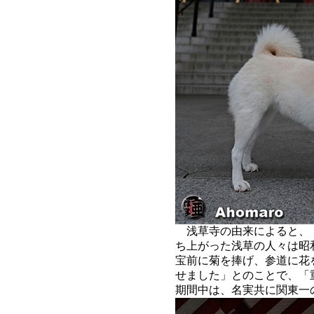
浅草寺の由来によると、
ち上がった浅草の人々は昭
宝前に菊を捧げ、参道に花
せました」とのことで、「
期間中は、名実共に関東一