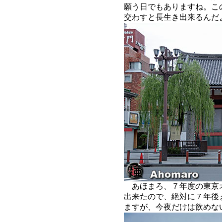
願う日でもありますね。こ
交わすと長生き出来るんだ
あほまろ、７年度の東京
出来たので、絶対に７年後
ますが、今夜だけは飲めな