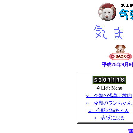
平成25年9月
今日の Menu
○ 今朝の浅草寺境内
○ 今朝のワンちゃん
○ 今朝の猫ちゃん
○ 表紙に戻る
- 