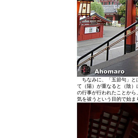
ちなみに、「五節句」と
て（陽）が重なると（陰）
の行事が行われたことから
気を祓うという目的で始ま