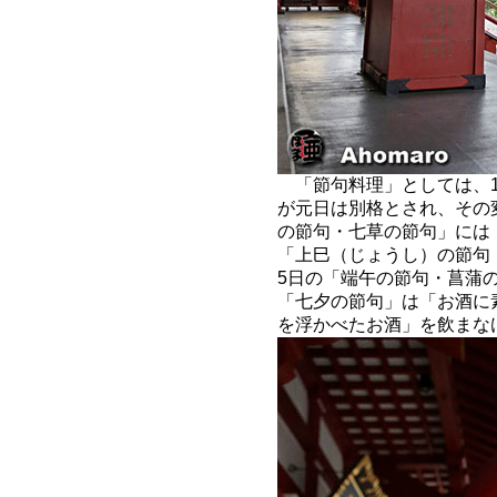
「節句料理」としては、1
が元日は別格とされ、その
の節句・七草の節句」には
「上巳（じょうし）の節句
5日の「端午の節句・菖蒲
「七夕の節句」は「お酒に
を浮かべたお酒」を飲まな