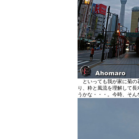
といっても我が家に菊の
り、粋と風流を理解して長
うかな・・・。今時、そん