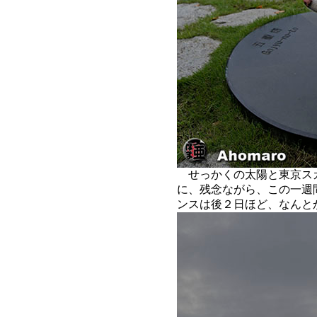
せっかくの太陽と東京ス
に、残念ながら、この一週
ンスは後２日ほど、なんと