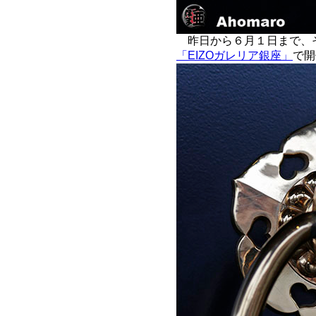
昨日から６月１日まで、
「EIZOガレリア銀座」
で開