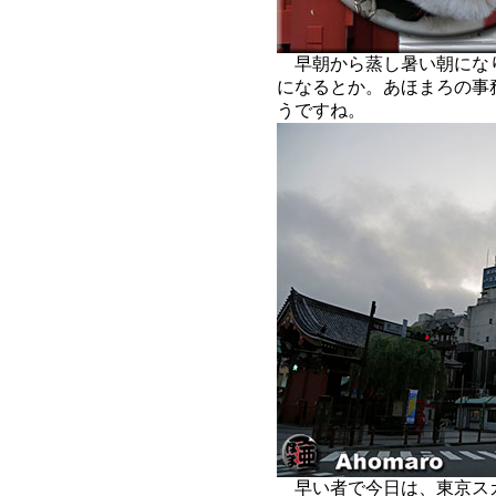
早朝から蒸し暑い朝にな
になるとか。あほまろの事
うですね。
早い者で今日は、東京ス