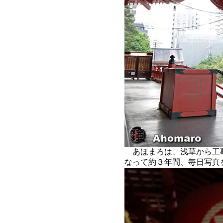
あほまろは、浅草から工
なって約３年間、毎日写