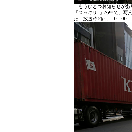
もうひとつお知らせがあ
「スッキリ!!」の中で、写
た。放送時間は、10：00～