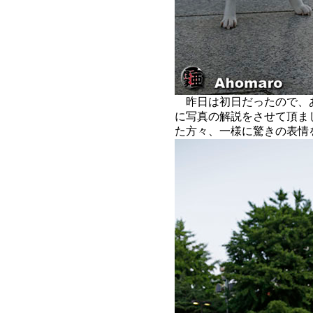
昨日は初日だったので、
に写真の解説をさせて頂ま
た方々、一様に驚きの表情