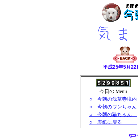
平成25年5月
今日の Menu
○ 今朝の浅草寺境内
○ 今朝のワンちゃん
○ 今朝の猫ちゃん
○ 表紙に戻る
- 