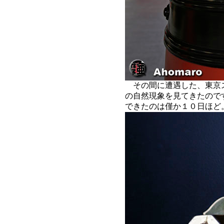
その間に遭遇した、東京
の自然現象を見てきたので
できたのは僅か１０日ほど