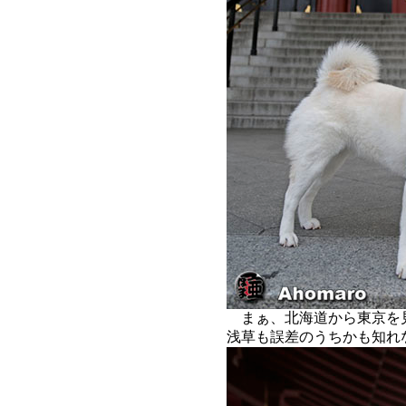
まぁ、北海道から東京を
浅草も誤差のうちかも知