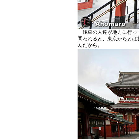
浅草の人達が地方に行っ
問われると、東京からとは
んだから。