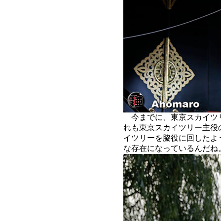
今までに、東京スカイツ
れも東京スカイツリー主役
イツリーを脇役に回したよ
な存在になっているんだね