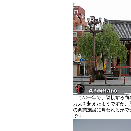
この一年で、隣接する商
万人を超えたようですが、
の商業施設に奪われる形で
です。