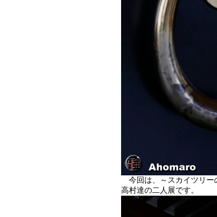
今回は、～スカイツリー
高村達の二人展です。