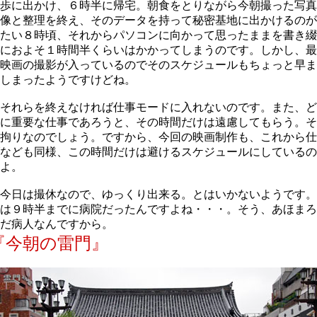
歩に出かけ、６時半に帰宅。朝食をとりながら今朝撮った写真
像と整理を終え、そのデータを持って秘密基地に出かけるのが
たい８時頃、それからパソコンに向かって思ったままを書き綴
におよそ１時間半くらいはかかってしまうのです。しかし、最
映画の撮影が入っているのでそのスケジュールもちょっと早ま
しまったようですけどね。
それらを終えなければ仕事モードに入れないのです。また、ど
に重要な仕事であろうと、その時間だけは遠慮してもらう。そ
拘りなのでしょう。ですから、今回の映画制作も、これから仕
なども同様、この時間だけは避けるスケジュールにしているの
よ。
今日は撮休なので、ゆっくり出来る。とはいかないようです。
は９時半までに病院だったんですよね・・・。そう、あほまろ
だ病人なんですから。
『今朝の雷門』