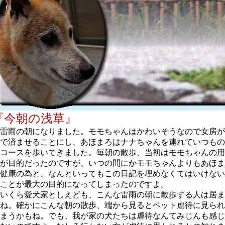
『今朝の浅草』
雷雨の朝になりました。モモちゃんはかわいそうなので女房が
で済ませることにし、あほまろはナナちゃんを連れていつもの
コースを歩いてきました。毎朝の散歩、当初はモモちゃんの用
が目的だったのですが、いつの間にかモモちゃんよりもあほま
健康の為と、なんといってもこの日記を埋めなくてはいけない
ことが最大の目的になってしまったのですよ。
いくら愛犬家としえども、こんな雷雨の朝に散歩する人は居ま
ね。確かにこんな朝の散歩、端から見るとペット虐待に見られ
まうかもね。でも、我が家の犬たちは虐待なんてみじんも感じ