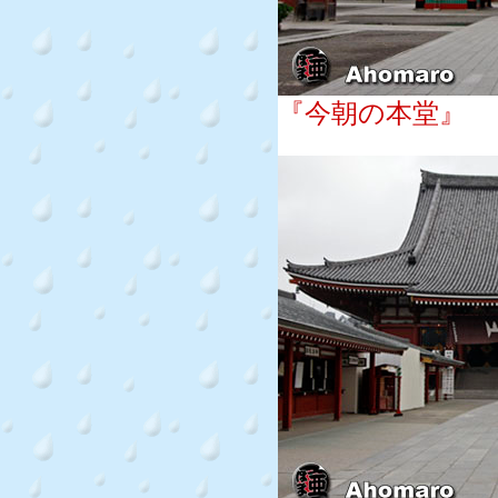
『今朝の本堂』