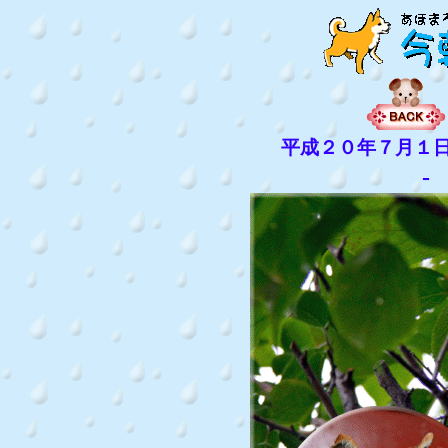
平成２０年７月１
-