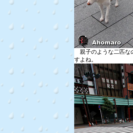
親子のような二匹なの
すよね。