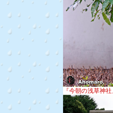
『今朝の浅草神社