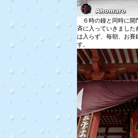
６時の鐘と同時に開門
斉に入っていきました
は入らず、毎朝、お賽
す。