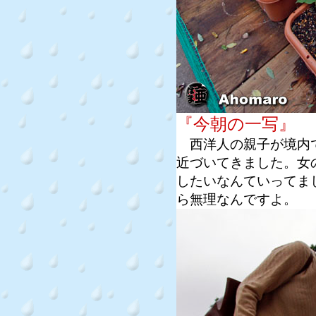
『今朝の一写』
西洋人の親子が境内で
近づいてきました。女
したいなんていってま
ら無理なんですよ。