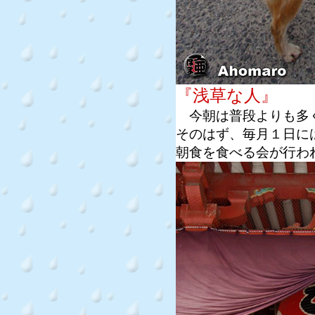
『浅草な人』
今朝は普段よりも多く
そのはず、毎月１日に
朝食を食べる会が行わ