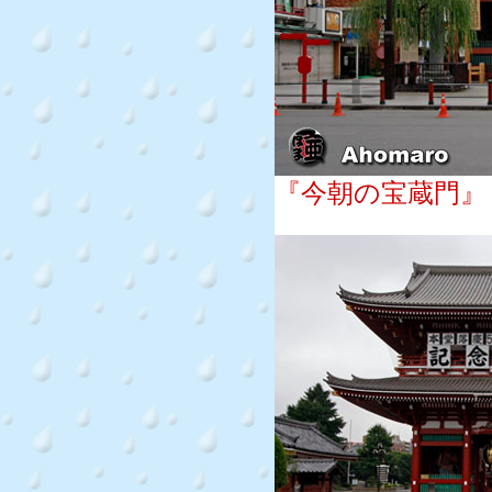
『今朝の宝蔵門』