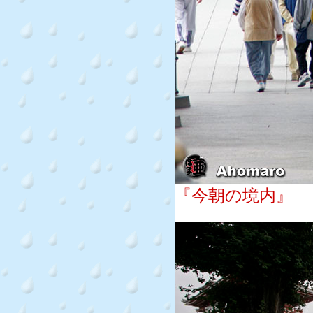
『今朝の境内』