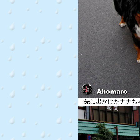
先に出かけたナナち