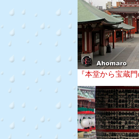
『本堂から宝蔵門