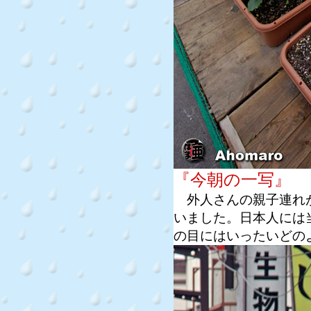
『今朝の一写』
外人さんの親子連れが
いました。日本人には
の目にはいったいどの