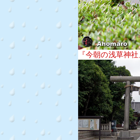
『今朝の浅草神社