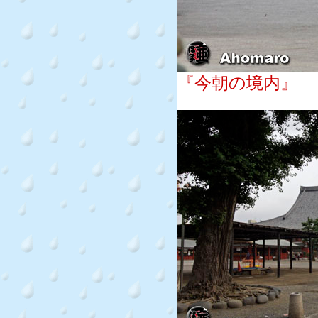
『今朝の境内』