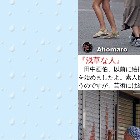
『浅草な人』
田中画伯、以前に絵描
を始めましたよ。素人
うのですが、芸術には