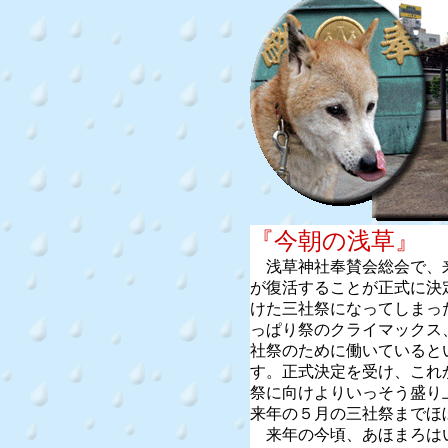
『今朝の浅草』
浅草神社奉賛会総会で、
が復活することが正式に決
けた三社祭になってしまっ
っぱり祭のクライマックス
社祭のために働いていると
す。正式決定を受け、これ
祭に向けよりいっそう盛り
来年の５月の三社祭までほ
来年の今頃、あほまろは