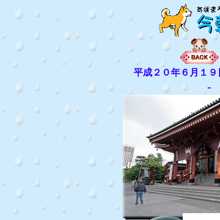
平成２０年６月１９
-