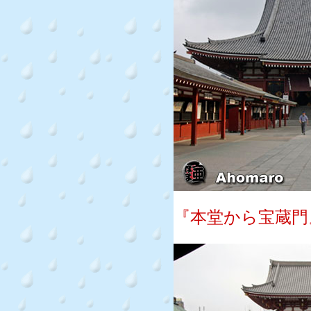
『本堂から宝蔵門