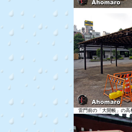
雷門前の「大開帳」の高