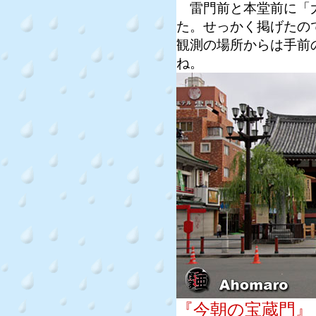
雷門前と本堂前に「大
た。せっかく掲げたの
観測の場所からは手前
ね。
『今朝の宝蔵門』