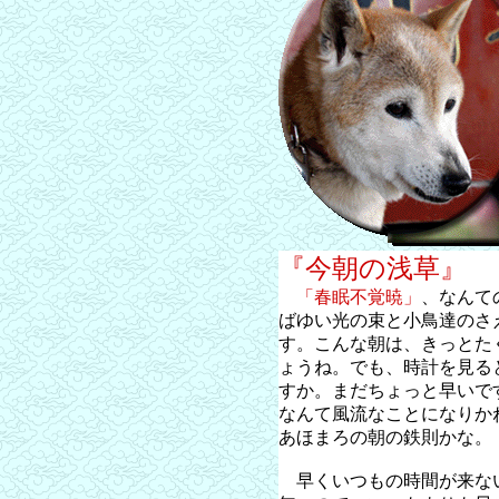
『今朝の浅草』
「春眠不覚暁」
、なんて
ばゆい光の束と小鳥達のさ
す。こんな朝は、きっとた
ょうね。でも、時計を見る
すか。まだちょっと早いで
なんて風流なことになりか
あほまろの朝の鉄則かな。
早くいつもの時間が来な