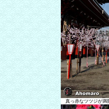
真っ赤なツツジが満