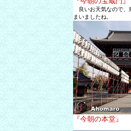
『今朝の宝蔵門』
良いお天気なので、東
まいましたね。
『今朝の本堂』