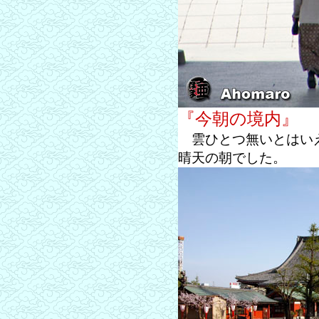
『今朝の境内』
雲ひとつ無いとはいえ
晴天の朝でした。