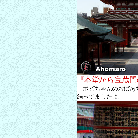
『本堂から宝蔵門
ボビちゃんのおばあち
結ってましたよ。