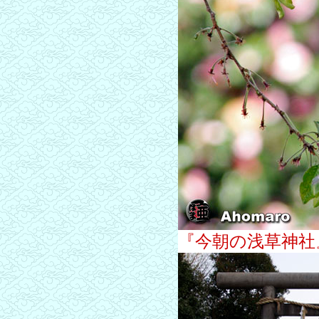
『今朝の浅草神社