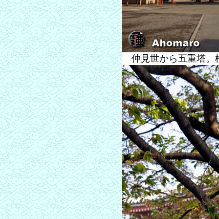
仲見世から五重塔。