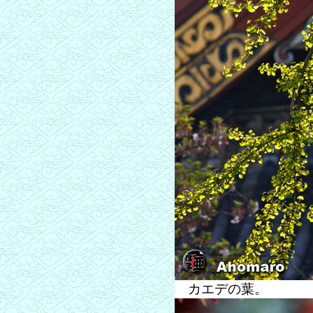
カエデの葉。