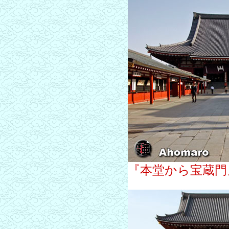
『本堂から宝蔵門