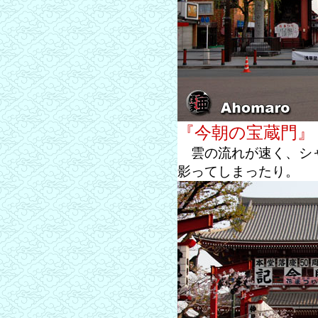
『今朝の宝蔵門』
雲の流れが速く、シャ
影ってしまったり。