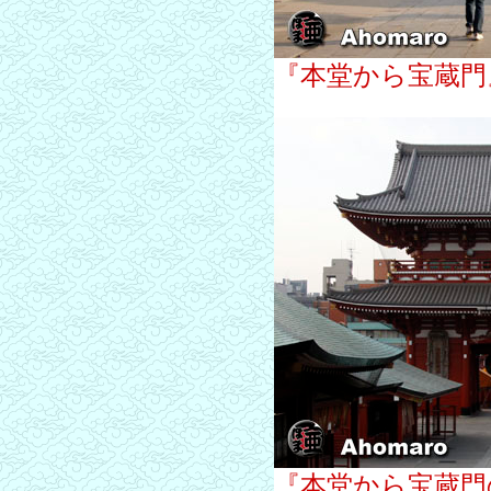
『本堂から宝蔵門
『本堂から宝蔵門