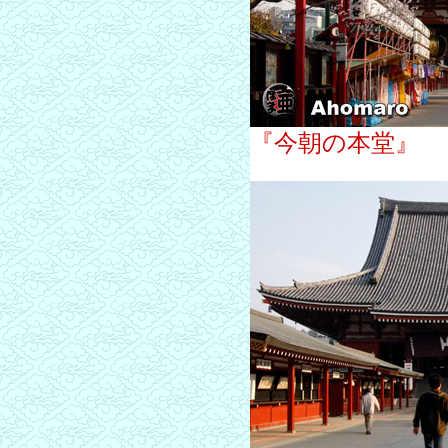
『今朝の本堂』