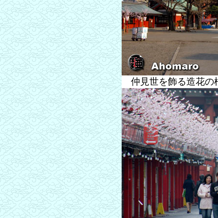
仲見世を飾る造花の