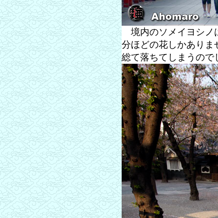
境内のソメイヨシノは
分ほどの花しかありま
総て落ちてしまうので