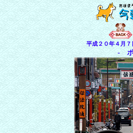
平成２０年４月７
- 