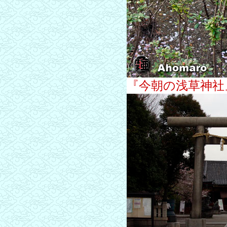
『今朝の浅草神社