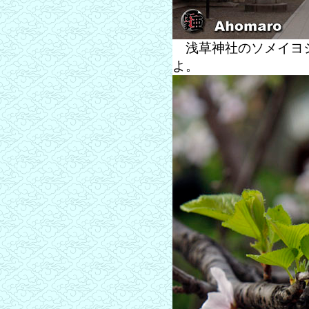
浅草神社のソメイヨシ
よ。