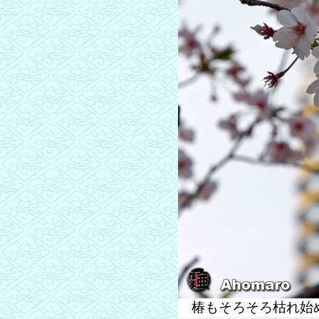
椿もそろそろ枯れ始