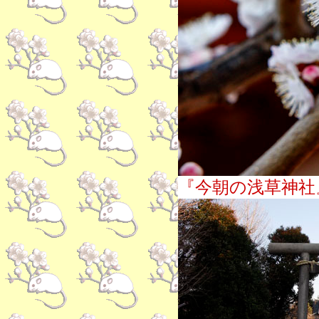
『今朝の浅草神社