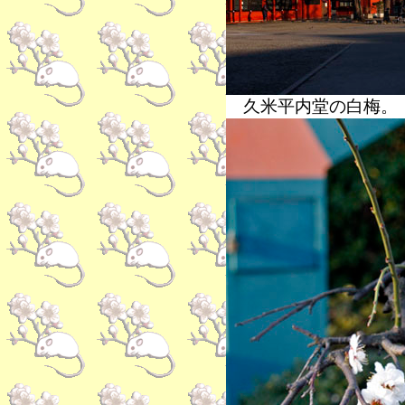
久米平内堂の白梅。