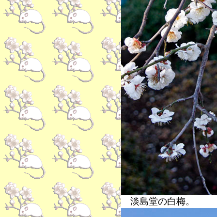
淡島堂の白梅。