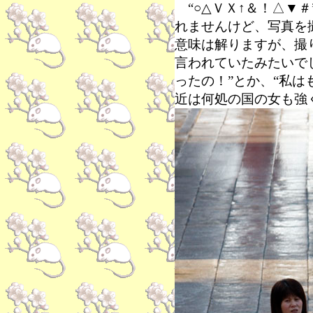
“○△ＶＸ↑＆！△▼
れませんけど、写真を
意味は解りますが、撮
言われていたみたいで
ったの！”とか、“私は
近は何処の国の女も強