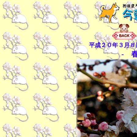
平成２０年３月８
- 