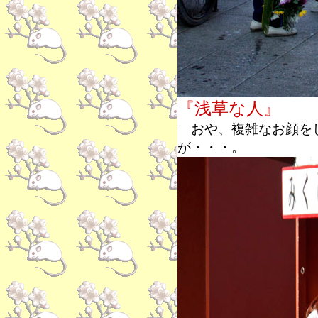
『浅草な人』
おや、複雑なお顔を
が・・・。