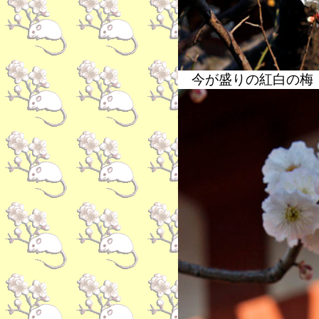
今が盛りの紅白の梅