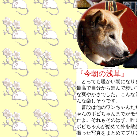
『今朝の浅草』
とっても暖かい朝になり
最高で自分から進んで歩い
な爽やかさでした。こんな
んな楽しそうです。
普段は他のワンちゃんた
ゃんのボビちゃんまでがモ
たよ。それもそのはず、昨
ボビちゃんが始めて外を散
撮った写真をまとめてプリ