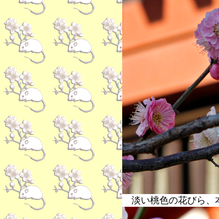
淡い桃色の花びら、