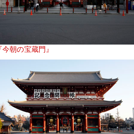
『今朝の宝蔵門』