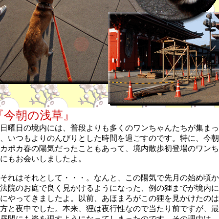
『今朝の浅草』
日曜日の境内には、普段よりも多くのワンちゃんたちが集まっ
、いつもよりのんびりとした時間を過ごすのです。特に、今朝
カポカ春の陽気だったこともあって、境内散歩初登場のワンち
にもお会いしましたよ。
それはそれとして・・・。なんと、この陽気で先月の始め頃か
法院のお庭で良く見かけるようになった、例の狸までが境内に
にやってきましたよ。以前、あほまろがこの狸を見かけたのは
方と夜中でした。本来、狸は夜行性なので当たり前ですが、最
昼間にも姿を現すようになってしまったのです。その理由は、