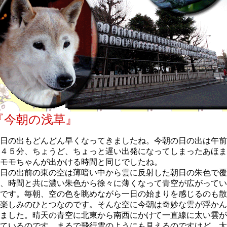
『今朝の浅草』
日の出もどんどん早くなってきましたね。今朝の日の出は午前
４５分、ちょうど、ちょっと遅い出発になってしまったあほま
モモちゃんが出かける時間と同じでしたね。
日の出前の東の空は薄暗い中から雲に反射した朝日の朱色で覆
、時間と共に濃い朱色から徐々に薄くなって青空が広がってい
です。毎朝、空の色を眺めながら一日の始まりを感じるのも散
楽しみのひとつなのです。そんな空に今朝は奇妙な雲が浮かん
ました。晴天の青空に北東から南西にかけて一直線に太い雲が
ているのです。まるで飛行雲のようにも見えるのですけど、太