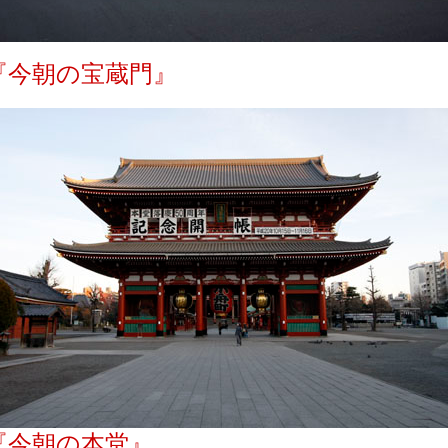
『今朝の宝蔵門』
『今朝の本堂』