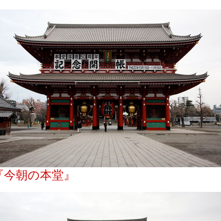
『今朝の本堂』