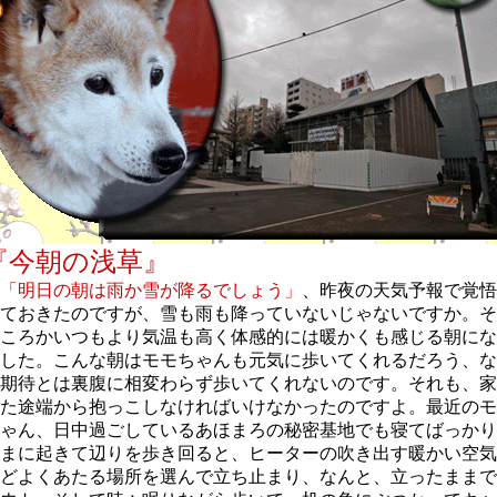
『今朝の浅草』
「明日の朝は雨か雪が降るでしょう」
、昨夜の天気予報で覚悟
ておきたのですが、雪も雨も降っていないじゃないですか。そ
ころかいつもより気温も高く体感的には暖かくも感じる朝にな
した。こんな朝はモモちゃんも元気に歩いてくれるだろう、な
期待とは裏腹に相変わらず歩いてくれないのです。それも、家
た途端から抱っこしなければいけなかったのですよ。最近のモ
ゃん、日中過ごしているあほまろの秘密基地でも寝てばっかり
まに起きて辺りを歩き回ると、ヒーターの吹き出す暖かい空気
どよくあたる場所を選んで立ち止まり、なんと、立ったままで