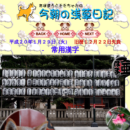
平成２０年１月２９日（火）
旧暦１２月２２日先負
- 常用漢字 -