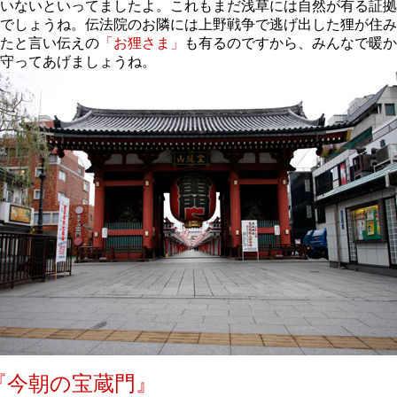
いないといってましたよ。これもまだ浅草には自然が有る証拠
でしょうね。伝法院のお隣には上野戦争で逃げ出した狸が住み
たと言い伝えの
「お狸さま」
も有るのですから、みんなで暖か
守ってあげましょうね。
『今朝の宝蔵門』