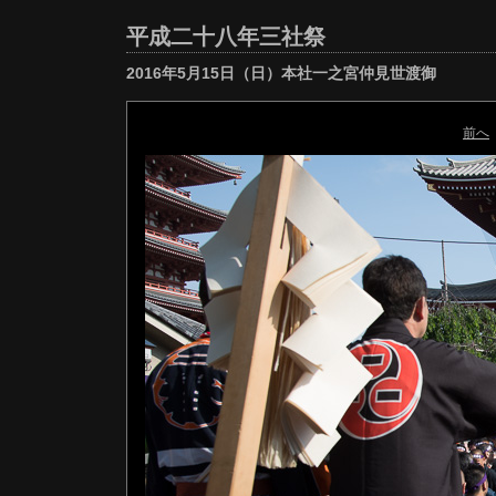
平成二十八年三社祭
2016年5月15日（日）本社一之宮仲見世渡御
前へ