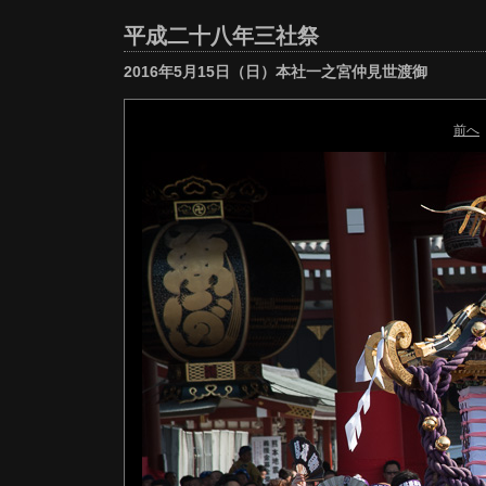
平成二十八年三社祭
2016年5月15日（日）本社一之宮仲見世渡御
前へ