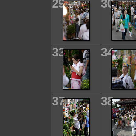
29
30
33
34
37
38