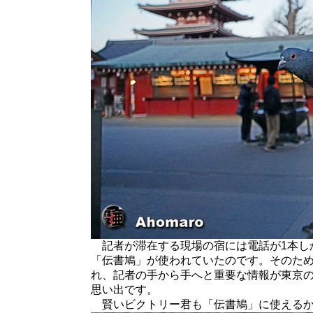
記者が滞在する現場の宿には電話が1本し
「伝書鳩」が使われていたのです。そのた
れ、記者の手から手へと重要な情報が東京
思い出です。
賢いビクトリー君も「伝書鳩」に使えるか