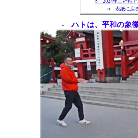
○ 2024年三社祭
○ 表紙に戻
- ハトは、平和の象