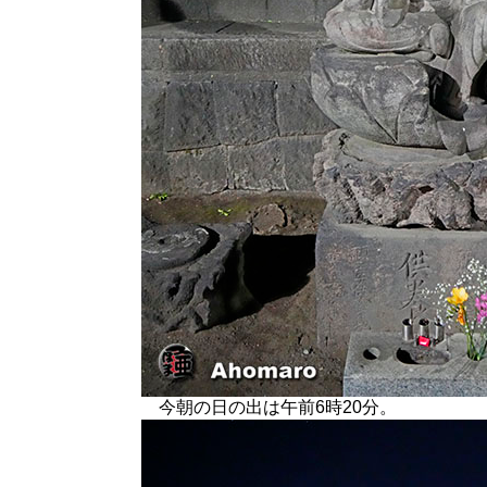
今朝の日の出は午前6時20分。