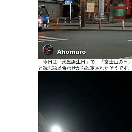
今日は「天皇誕生日」で、「富士山の日」で
と読む語呂合わせから設定されたそうです