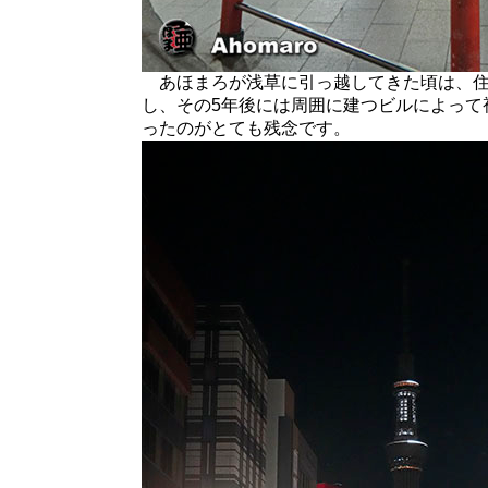
あほまろが浅草に引っ越してきた頃は、住
し、その5年後には周囲に建つビルによって
ったのがとても残念です。