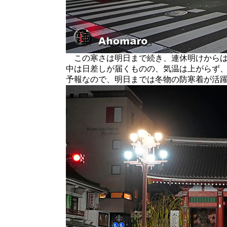
この寒さは明日まで続き、連休明けからは
中は日差しが届くものの、気温は上がらず、
予報なので、明日までは冬物の防寒着が活