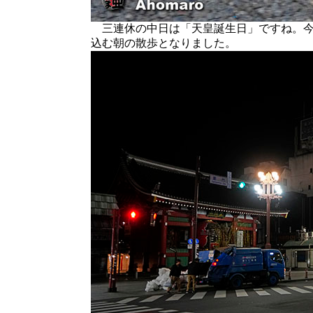
三連休の中日は「天皇誕生日」ですね。今
込む朝の散歩となりました。