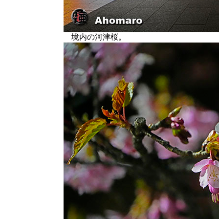
境内の河津桜。