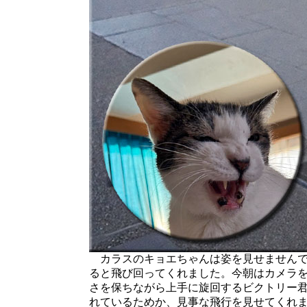
カラスのキョエちゃんは姿を見せませんで
ると飛び回ってくれました。今朝はカメラ
さを保ちながら上手に旋回するビクトリー
れているためか、見事な飛行を見せてくれ