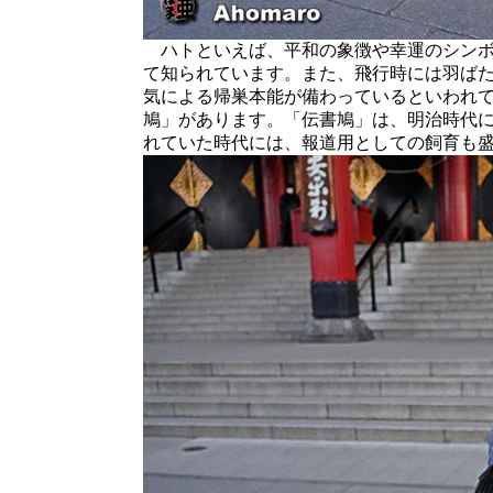
ハトといえば、平和の象徴や幸運のシンボ
て知られています。また、飛行時には羽ば
気による帰巣本能が備わっているといわれ
鳩」があります。「伝書鳩」は、明治時代
れていた時代には、報道用としての飼育も