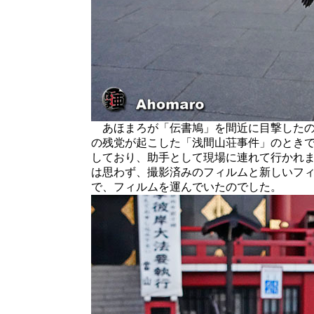
あほまろが「伝書鳩」を間近に目撃したのは
の残党が起こした「浅間山荘事件」のとき
しており、助手として現場に連れて行かれま
は思わず、撮影済みのフィルムと新しいフ
で、フィルムを運んでいたのでした。