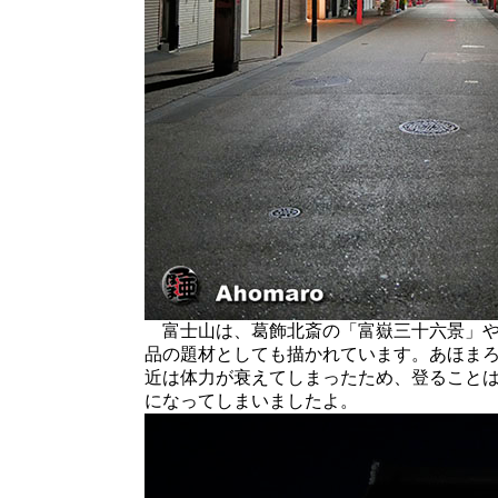
富士山は、葛飾北斎の「富嶽三十六景」や
品の題材としても描かれています。あほま
近は体力が衰えてしまったため、登ること
になってしまいましたよ。