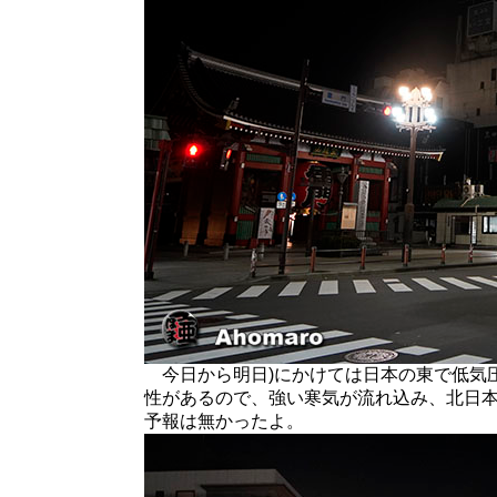
今日から明日)にかけては日本の東で低気
性があるので、強い寒気が流れ込み、北日
予報は無かったよ。