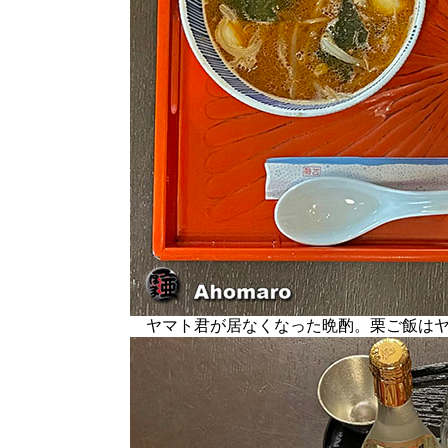
ヤマト君が居なくなった晩酌。栗ご飯はヤ