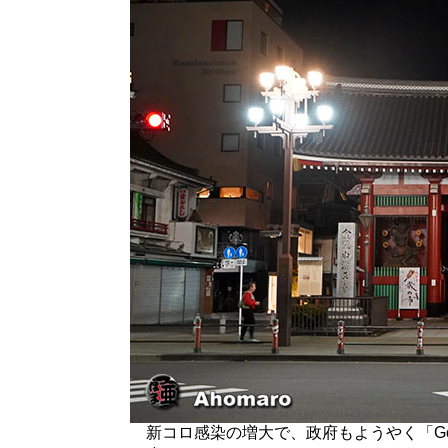
新コロ感染の増大で、政府もようやく「Go