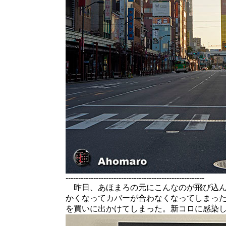
-------------------------------------------------------
昨日、あほまろの元にこんなのが飛び込ん
かくなってカバーが合わなくなってしまっ
を買いに出かけてしまった。新コロに感染