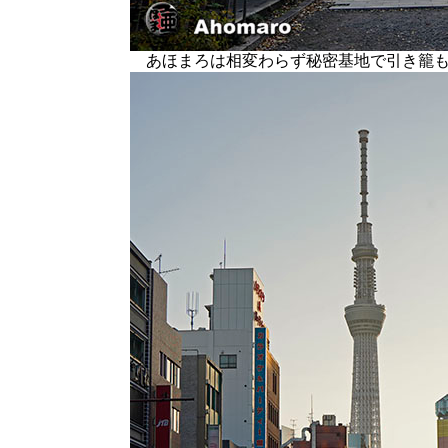
あほまろは相変わらず秘密基地で引き籠も