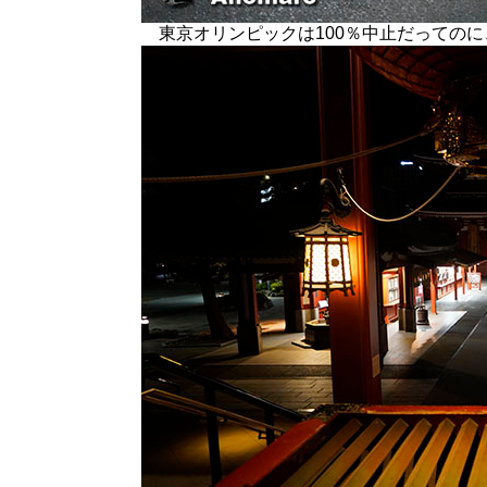
東京オリンピックは100％中止だってのに