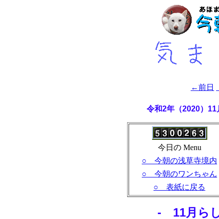
←前日
令和2年（2020）
今日の Menu
○ 今朝の浅草寺境内
○ 今朝のワンちゃん
○ 表紙に戻る
- 11月ら