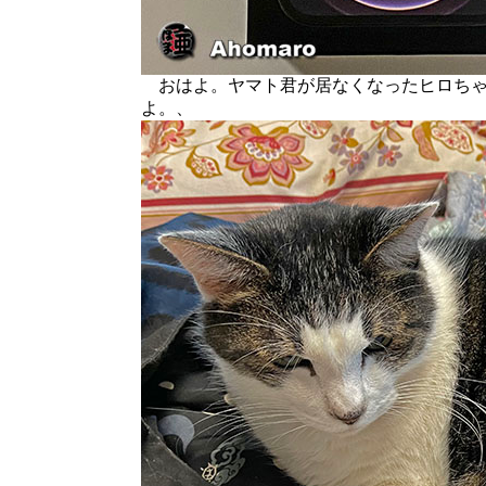
おはよ。ヤマト君が居なくなったヒロちゃ
よ。、