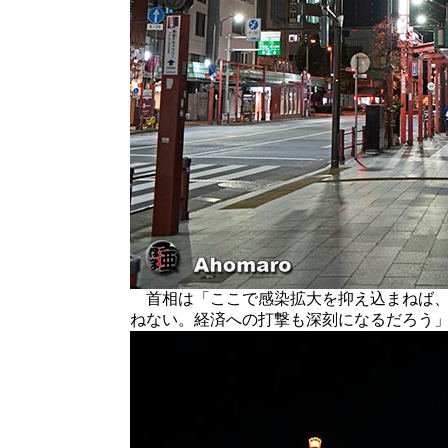
首相は「ここで感染拡大を抑え込まねば、
ねない。経済への打撃も深刻になるだろう