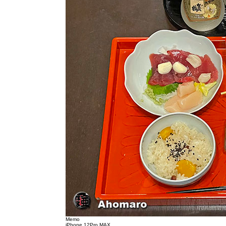
Memo
iPhone 12Pro MAX