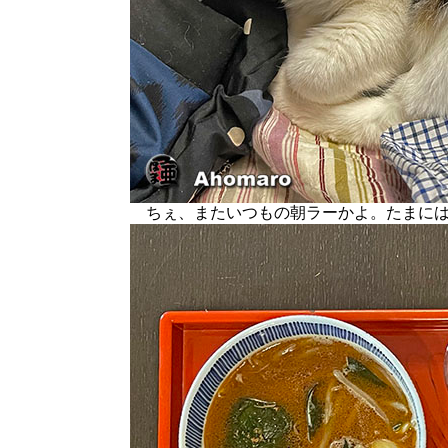
ちぇ、またいつもの朝ラーかよ。たまには