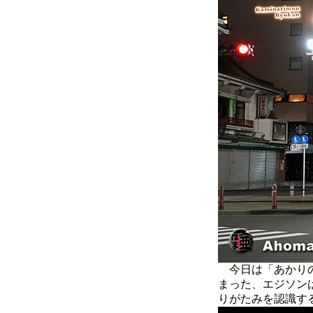
今日は「あかりの
まった、エジソン
りがたみを認識す