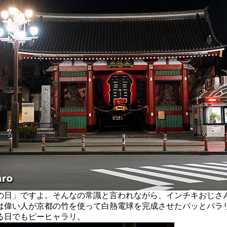
日」ですよ。そんなの常識と言われながら、インチキおじさ
は偉い人が京都の竹を使って白熱電球を完成させたパッとパラ
る日でもピーヒャラリ。