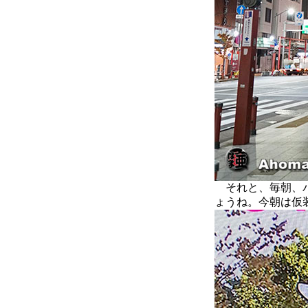
それと、毎朝、パ
ょうね。今朝は仮