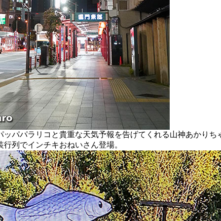
ッパパラリコと貴重な天気予報を告げてくれる山神あかりち
装行列でインチキおねいさん登場。