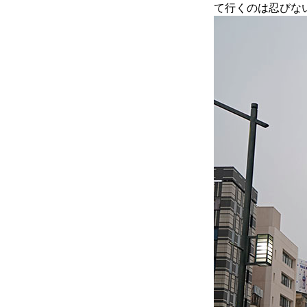
て行くのは忍びな