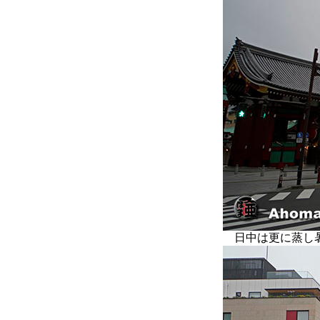
日中は更に蒸し暑