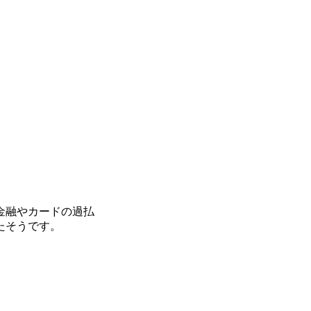
金融やカードの過払
たそうです。