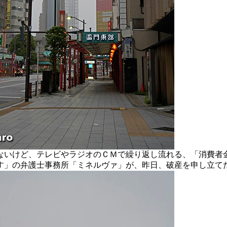
いけど、テレビやラジオのＣＭで繰り返し流れる、「消費者
す」の弁護士事務所「ミネルヴァ」が、昨日、破産を申し立て