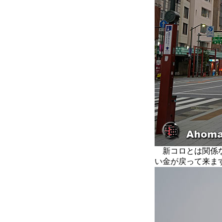
新コロとは関係な
い金が戻って来ま