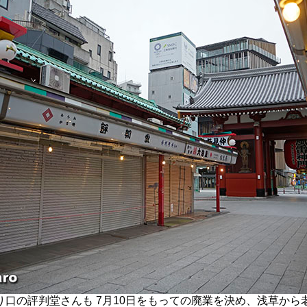
口の評判堂さんも 7月10日をもっての廃業を決め、浅草から