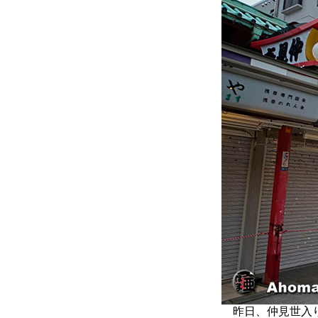
昨日、仲見世入り