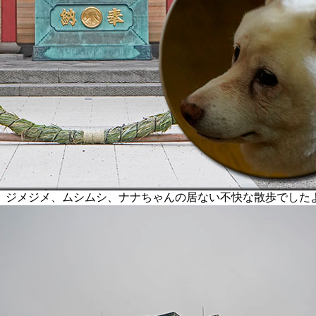
ジメジメ、ムシムシ、ナナちゃんの居ない不快な散歩でした