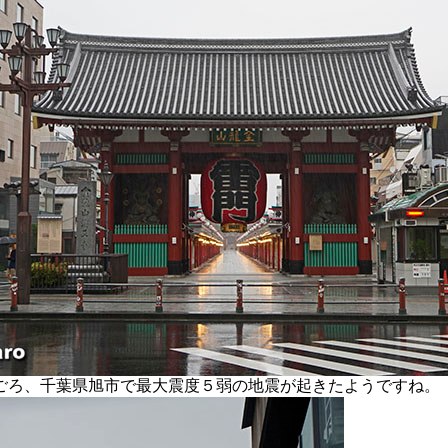
ろ、千葉県旭市で最大震度５弱の地震が起きたようですね。