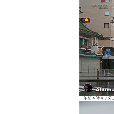
午前４時４７分ご