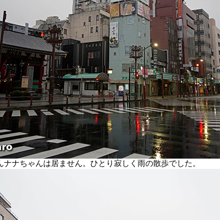
ナナちゃんは居ません。ひとり寂しく雨の散歩でした。