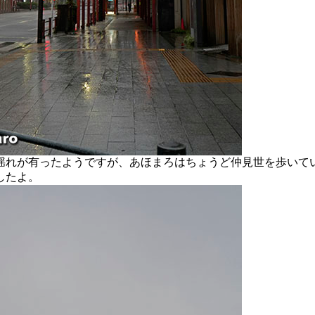
れが有ったようですが、あほまろはちょうど仲見世を歩いて
したよ。