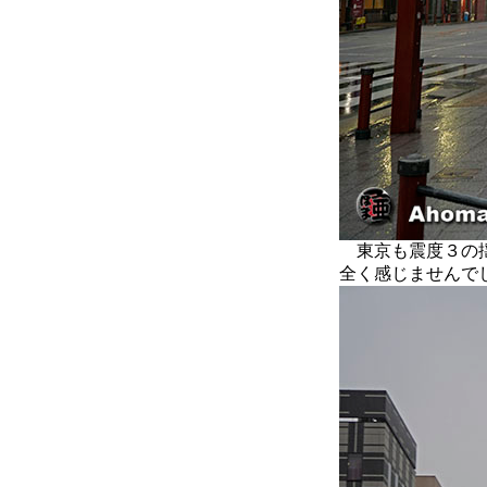
東京も震度３の揺
全く感じませんで