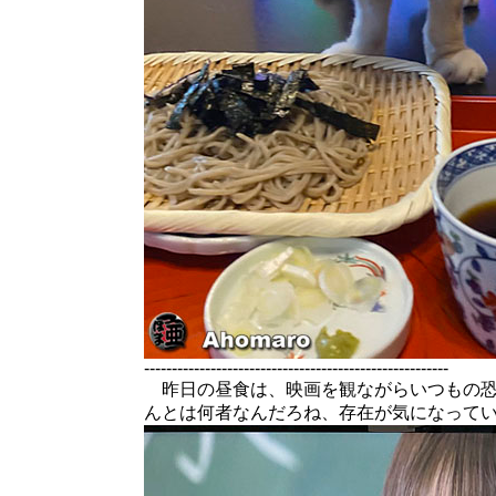
-------------------------------------------------------
昨日の昼食は、映画を観ながらいつもの恐
んとは何者なんだろね、存在が気になって