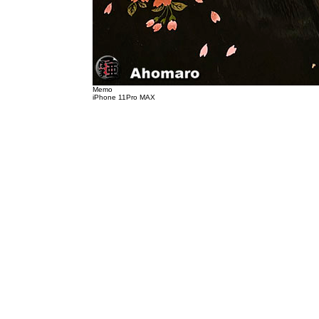
Memo
iPhone 11Pro MAX