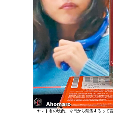
ヤマト君の晩酌。今日から禁酒するって言