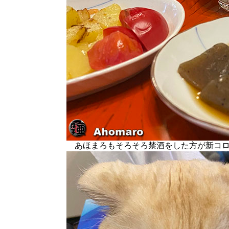
あほまろもそろそろ禁酒をした方が新コロ