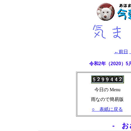
←前日
令和2年（2020）
今日の Menu
雨なので簡易版
○ 表紙に戻る
- お