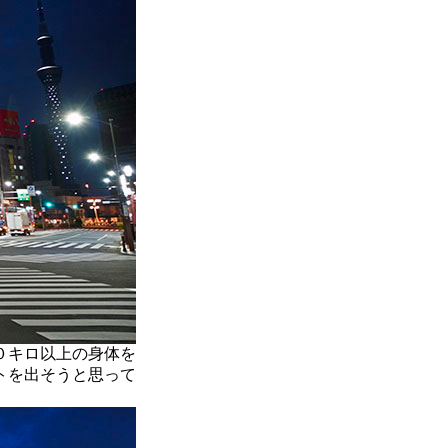
０キロ以上の身体を
トを出そうと思って