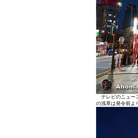
テレビのニュース
の浅草は発令前よ