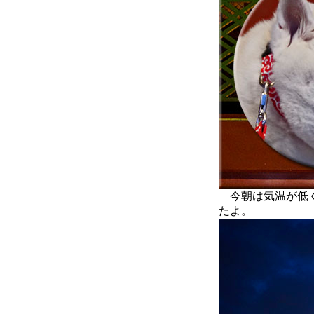
今朝は気温が低く
たよ。