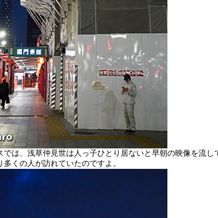
では、浅草仲見世は人っ子ひとり居ないと早朝の映像を流し
り多くの人が訪れていたのですよ。