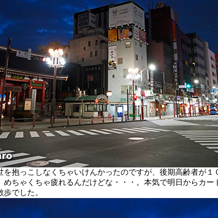
を抱っこしなくちゃいけんかったのですが、後期高齢者が１
、めちゃくちゃ疲れるんだけどな・・・。本気で明日からカー
散歩でした。