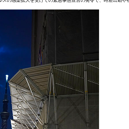
スの感染拡大を受けての緊急事態宣言の発令で、時差出勤や