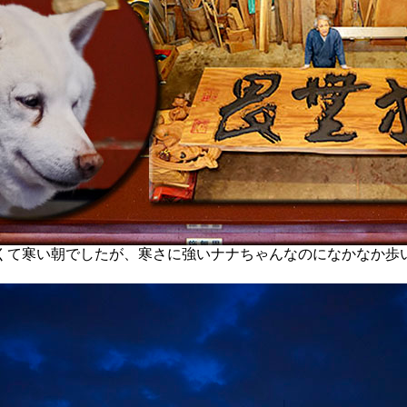
て寒い朝でしたが、寒さに強いナナちゃんなのになかなか歩