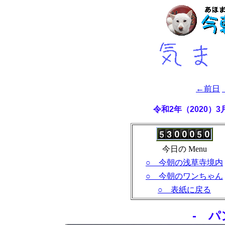
←前日
令和2年（2020）
今日の Menu
○ 今朝の浅草寺境内
○ 今朝のワンちゃん
○ 表紙に戻る
- パ