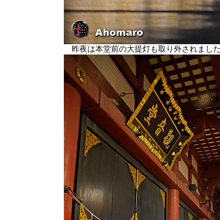
昨夜は本堂前の大提灯も取り外されまし