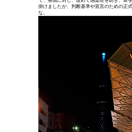
で、各国に対し、改めて感染症を防ぎ、命
掛けましたが、判断基準や宣言のための正
な。