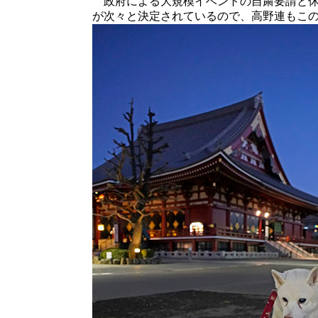
政府による大規模イベントの自粛要請と休
が次々と決定されているので、高野連もこ