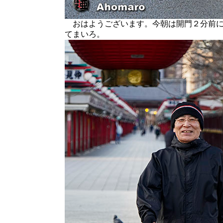
おはようございます。今朝は開門２分前に
てまいろ。