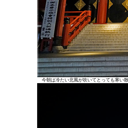
今朝は冷たい北風が吹いてとっても寒い散