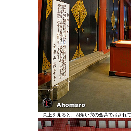
真上を見ると、四角い穴の金具で吊されて