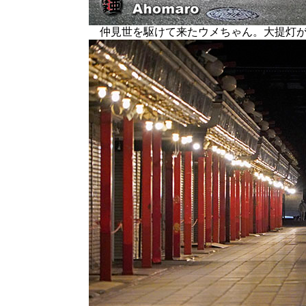
仲見世を駆けて来たウメちゃん。大提灯が