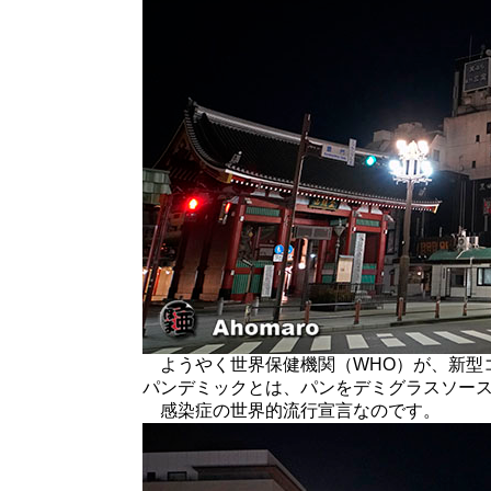
ようやく世界保健機関（WHO）が、新型
パンデミックとは、パンをデミグラスソー
感染症の世界的流行宣言なのです。