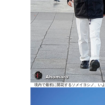
境内で最初に開花するソメイヨシノ、いよ