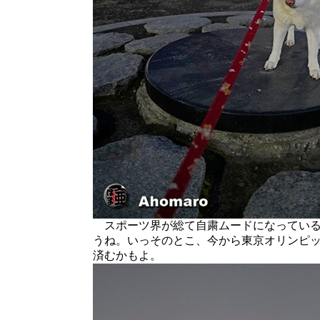
スポーツ界が総て自粛ムードになっている
うね。いっそのとこ、今から東京オリンピ
済むかもよ。