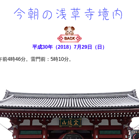
平成30年（2018）7月29日（日）
4時46分。雷門前：5時10分。