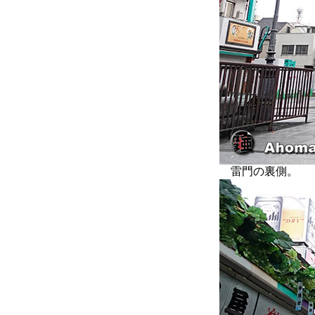
雷門の裏側。