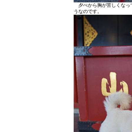
夕べから胸が苦しくなっ
うなのです。