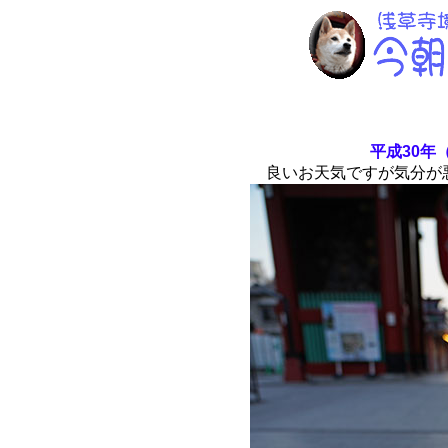
平成30年（
良いお天気ですが気分が