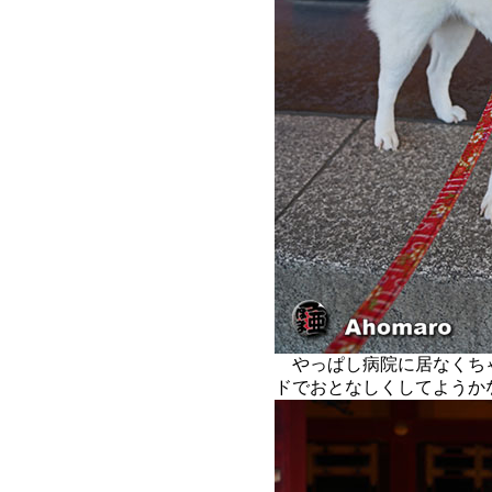
やっぱし病院に居なくち
ドでおとなしくしてようか