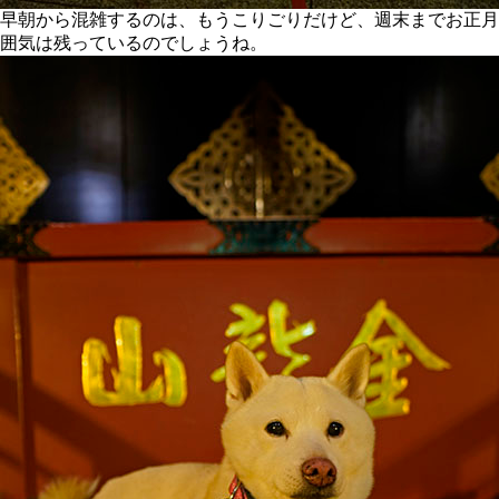
早朝から混雑するのは、もうこりごりだけど、週末までお正月
囲気は残っているのでしょうね。