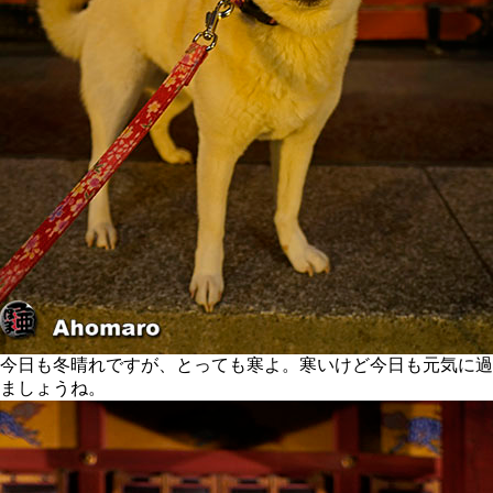
今日も冬晴れですが、とっても寒よ。寒いけど今日も元気に過
ましょうね。