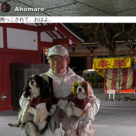
抱っこされて、おはよ。