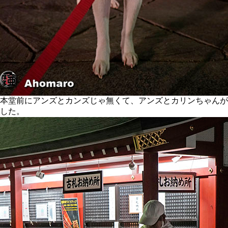
本堂前にアンズとカンズじゃ無くて、アンズとカリンちゃんが
した。