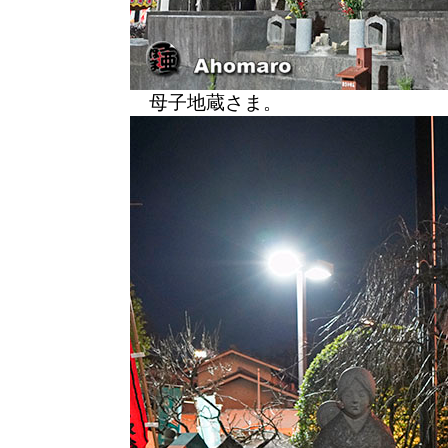
母子地蔵さま。