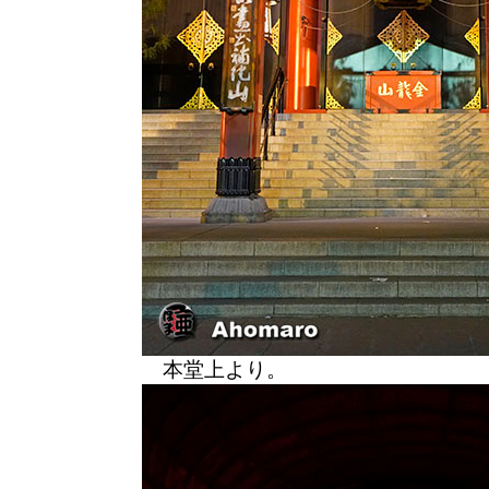
本堂上より。