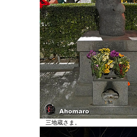
三地蔵さま。