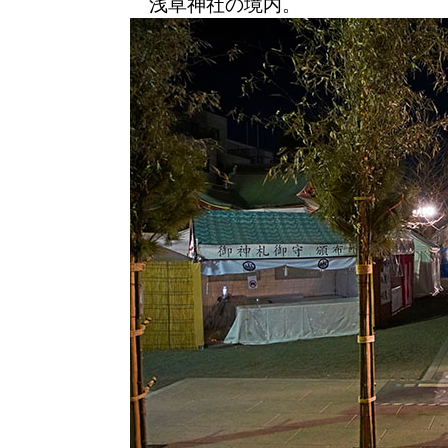
浅草神社の境内。