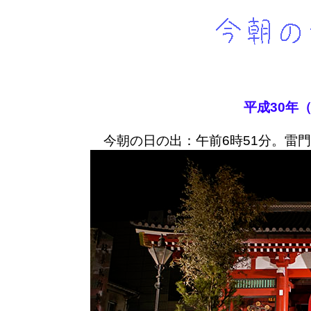
平成30年（
今朝の日の出：午前6時51分。雷門