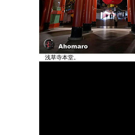
浅草寺本堂。