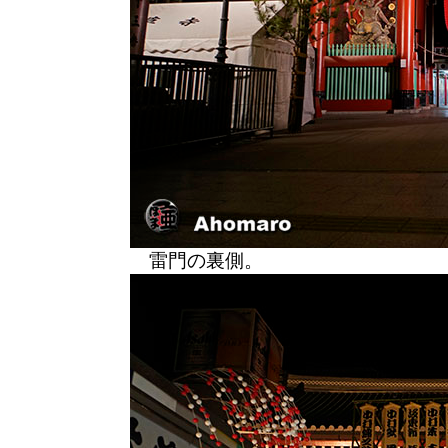
雷門の裏側。